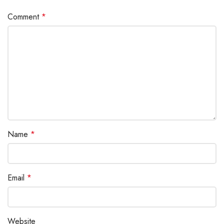
Comment
*
Name
*
Email
*
Website