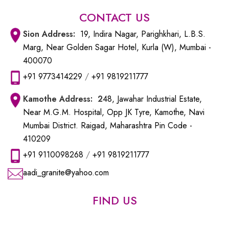
CONTACT US
Sion
Address:
19, Indira Nagar, Parighkhari, L.B.S.
Marg, Near Golden Sagar Hotel, Kurla (W), Mumbai -
400070
+91 9773414229
/
+91 9819211777
Kamothe
Address: 2
48, Jawahar Industrial Estate,
Near M.G.M. Hospital, Opp JK Tyre, Kamothe, Navi
Mumbai District. Raigad, Maharashtra Pin Code -
410209
+91 9110098268
/
+91 9819211777
aadi_granite@yahoo.com
FIND US