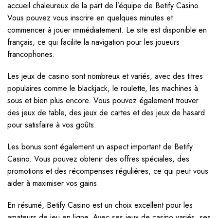
accueil chaleureux de la part de l’équipe de Betify Casino.
Vous pouvez vous inscrire en quelques minutes et
commencer à jouer immédiatement. Le site est disponible en
français, ce qui facilite la navigation pour les joueurs
francophones.
Les jeux de casino sont nombreux et variés, avec des titres
populaires comme le blackjack, le roulette, les machines à
sous et bien plus encore. Vous pouvez également trouver
des jeux de table, des jeux de cartes et des jeux de hasard
pour satisfaire à vos goûts.
Les bonus sont également un aspect important de Betify
Casino. Vous pouvez obtenir des offres spéciales, des
promotions et des récompenses régulières, ce qui peut vous
aider à maximiser vos gains.
En résumé, Betify Casino est un choix excellent pour les
amateurs de jeu en ligne. Avec ses jeux de casino variés, ses