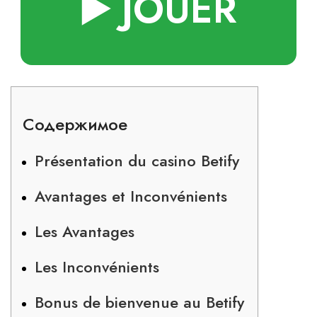
▶️ JOUER
Содержимое
Présentation du casino Betify
Avantages et Inconvénients
Les Avantages
Les Inconvénients
Bonus de bienvenue au Betify