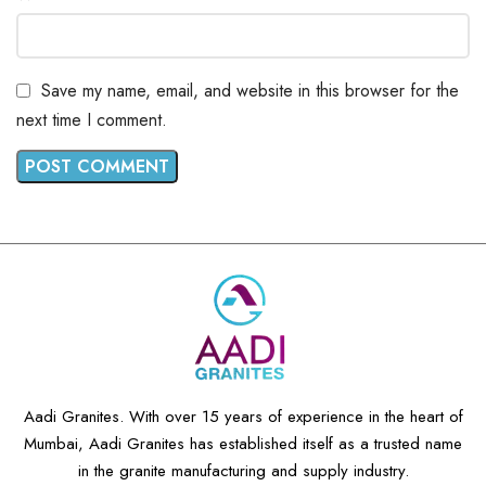
Save my name, email, and website in this browser for the
next time I comment.
Aadi Granites. With over 15 years of experience in the heart of
Mumbai, Aadi Granites has established itself as a trusted name
in the granite manufacturing and supply industry.