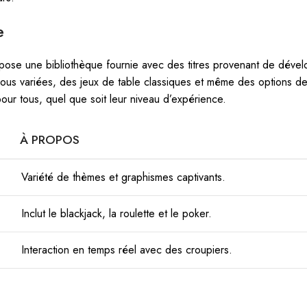
e
opose une bibliothèque fournie avec des titres provenant de déve
ous variées, des jeux de table classiques et même des options d
ur tous, quel que soit leur niveau d’expérience.
À PROPOS
Variété de thèmes et graphismes captivants.
Inclut le blackjack, la roulette et le poker.
Interaction en temps réel avec des croupiers.