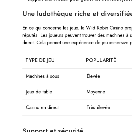
Une ludothèque riche et diversifié
En ce qui concerne les jeux, le Wild Robin Casino pr
réputés. Les joueurs peuvent trouver des machines à s
direct. Cela permet une expérience de jeu immersive po
TYPE DE JEU
POPULARITÉ
Machines à sous
Élevée
Jeux de table
Moyenne
Casino en direct
Très élevée
Support et sécurité