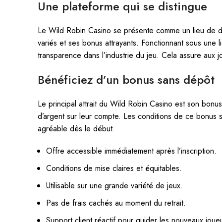
Une plateforme qui se distingue
Le Wild Robin Casino se présente comme un lieu de div
variés et ses bonus attrayants. Fonctionnant sous une 
transparence dans l’industrie du jeu. Cela assure aux 
Bénéficiez d’un bonus sans dépôt
Le principal attrait du Wild Robin Casino est son bon
d’argent sur leur compte. Les conditions de ce bonus s
agréable dès le début.
Offre accessible immédiatement après l’inscription.
Conditions de mise claires et équitables.
Utilisable sur une grande variété de jeux.
Pas de frais cachés au moment du retrait.
Support client réactif pour guider les nouveaux joue