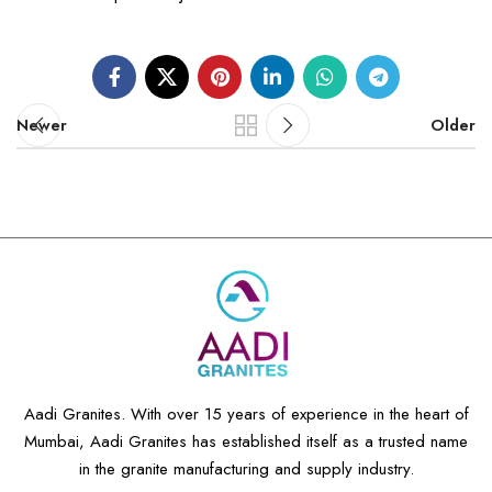
Newer
Older
Aadi Granites. With over 15 years of experience in the heart of
Mumbai, Aadi Granites has established itself as a trusted name
in the granite manufacturing and supply industry.