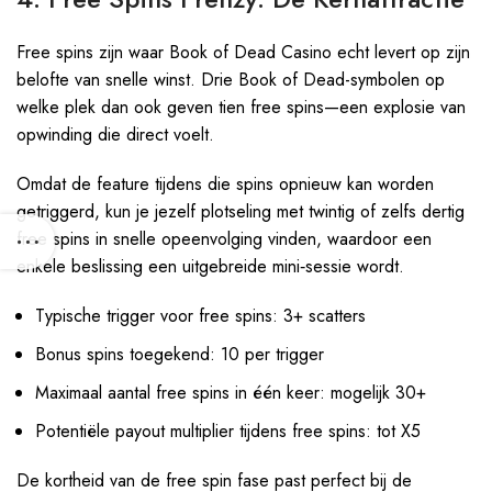
Free spins zijn waar Book of Dead Casino echt levert op zijn
belofte van snelle winst. Drie Book of Dead-symbolen op
welke plek dan ook geven tien free spins—een explosie van
opwinding die direct voelt.
Omdat de feature tijdens die spins opnieuw kan worden
getriggerd, kun je jezelf plotseling met twintig of zelfs dertig
free spins in snelle opeenvolging vinden, waardoor een
enkele beslissing een uitgebreide mini‑sessie wordt.
Typische trigger voor free spins: 3+ scatters
Bonus spins toegekend: 10 per trigger
Maximaal aantal free spins in één keer: mogelijk 30+
Potentiële payout multiplier tijdens free spins: tot X5
De kortheid van de free spin fase past perfect bij de