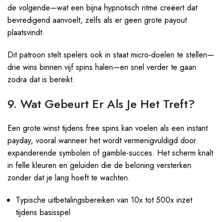
de volgende—wat een bijna hypnotisch ritme creëert dat
bevredigend aanvoelt, zelfs als er geen grote payout
plaatsvindt.
Dit patroon stelt spelers ook in staat micro‑doelen te stellen—
drie wins binnen vijf spins halen—en snel verder te gaan
zodra dat is bereikt.
9. Wat Gebeurt Er Als Je Het Treft?
Een grote winst tijdens free spins kan voelen als een instant
payday, vooral wanneer het wordt vermenigvuldigd door
expanderende symbolen of gamble-succes. Het scherm knalt
in felle kleuren en geluiden die de beloning versterken
zonder dat je lang hoeft te wachten.
Typische uitbetalingsbereiken van 10x tot 500x inzet
tijdens basisspel