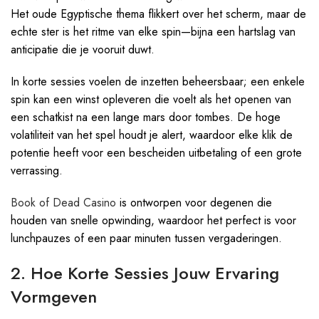
Het oude Egyptische thema flikkert over het scherm, maar de
echte ster is het ritme van elke spin—bijna een hartslag van
anticipatie die je vooruit duwt.
In korte sessies voelen de inzetten beheersbaar; een enkele
spin kan een winst opleveren die voelt als het openen van
een schatkist na een lange mars door tombes. De hoge
volatiliteit van het spel houdt je alert, waardoor elke klik de
potentie heeft voor een bescheiden uitbetaling of een grote
verrassing.
Book of Dead Casino
is ontworpen voor degenen die
houden van snelle opwinding, waardoor het perfect is voor
lunchpauzes of een paar minuten tussen vergaderingen.
2. Hoe Korte Sessies Jouw Ervaring
Vormgeven