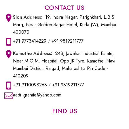
CONTACT US
Sion
Address:
19, Indira Nagar, Parighkhari, L.B.S.
Marg, Near Golden Sagar Hotel, Kurla (W), Mumbai -
400070
+91 9773414229
/
+91 9819211777
Kamothe
Address: 2
48, Jawahar Industrial Estate,
Near M.G.M. Hospital, Opp JK Tyre, Kamothe, Navi
Mumbai District. Raigad, Maharashtra Pin Code -
410209
+91 9110098268
/
+91 9819211777
aadi_granite@yahoo.com
FIND US