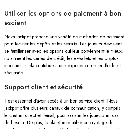
Utiliser les options de paiement à bon
escient
Nova Jackpot propose une variété de méthodes de paiement
pour faciliter les dépôts et les retraits. Les joueurs devraient
se familiariser avec les options qui leur conviennent le mieux,
notamment les cartes de crédit, les e-wallets et les crypto-
monnaies. Cela contribue à une expérience de jeu fluide et
sécurisée.
Support client et sécurité
Il est essentiel d’avoir accès à un bon service client. Nova
Jackpot offre plusieurs canaux de communication, y compris
le chat en direct et l’email, pour assister les joueurs en cas
de besoin. De plus, la plateforme utilise un cryptage de