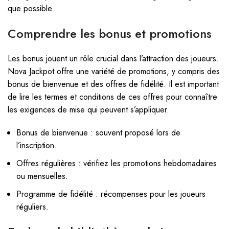
que possible.
Comprendre les bonus et promotions
Les bonus jouent un rôle crucial dans l’attraction des joueurs.
Nova Jackpot offre une variété de promotions, y compris des
bonus de bienvenue et des offres de fidélité. Il est important
de lire les termes et conditions de ces offres pour connaître
les exigences de mise qui peuvent s’appliquer.
Bonus de bienvenue : souvent proposé lors de
l’inscription.
Offres régulières : vérifiez les promotions hebdomadaires
ou mensuelles.
Programme de fidélité : récompenses pour les joueurs
réguliers.