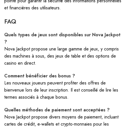
pointe pour garantir la sécurité des informations personnelles
et financières des utilisateurs.
FAQ
Quels types de jeux sont disponibles sur Nova Jackpot
?
Nova Jackpot propose une large gamme de jeux, y compris
des machines à sous, des jeux de table et des options de
casino en direct.
Comment bénéficier des bonus ?
Les nouveaux joueurs peuvent profiter des offres de
bienvenue lors de leur inscription. Il est conseillé de lire les
termes associés à chaque bonus.
Quelles méthodes de paiement sont acceptées ?
Nova Jackpot propose divers moyens de paiement, incluant
cartes de crédit, e-wallets et crypto-monnaies pour les