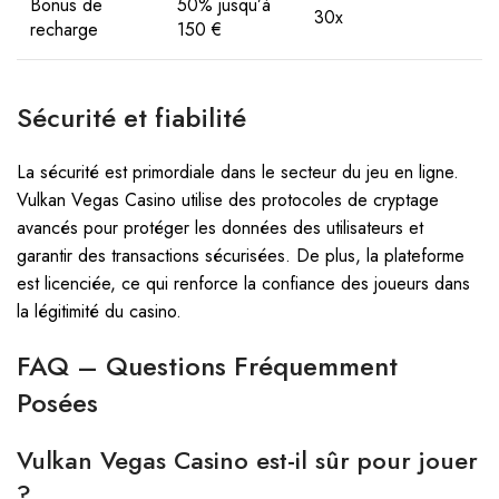
Bonus de
50% jusqu’à
30x
recharge
150 €
Sécurité et fiabilité
La sécurité est primordiale dans le secteur du jeu en ligne.
Vulkan Vegas Casino utilise des protocoles de cryptage
avancés pour protéger les données des utilisateurs et
garantir des transactions sécurisées. De plus, la plateforme
est licenciée, ce qui renforce la confiance des joueurs dans
la légitimité du casino.
FAQ – Questions Fréquemment
Posées
Vulkan Vegas Casino est-il sûr pour jouer
?