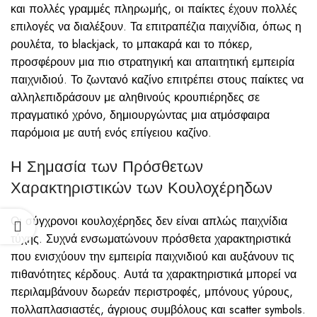
και πολλές γραμμές πληρωμής, οι παίκτες έχουν πολλές
επιλογές να διαλέξουν. Τα επιτραπέζια παιχνίδια, όπως η
ρουλέτα, το blackjack, το μπακαρά και το πόκερ,
προσφέρουν μια πιο στρατηγική και απαιτητική εμπειρία
παιχνιδιού. Το ζωντανό καζίνο επιτρέπει στους παίκτες να
αλληλεπιδράσουν με αληθινούς κρουπιέρηδες σε
πραγματικό χρόνο, δημιουργώντας μια ατμόσφαιρα
παρόμοια με αυτή ενός επίγειου καζίνο.
Η Σημασία των Πρόσθετων
Χαρακτηριστικών των Κουλοχέρηδων
Οι σύγχρονοι κουλοχέρηδες δεν είναι απλώς παιχνίδια
τύχης. Συχνά ενσωματώνουν πρόσθετα χαρακτηριστικά
που ενισχύουν την εμπειρία παιχνιδιού και αυξάνουν τις
πιθανότητες κέρδους. Αυτά τα χαρακτηριστικά μπορεί να
περιλαμβάνουν δωρεάν περιστροφές, μπόνους γύρους,
πολλαπλασιαστές, άγριους συμβόλους και scatter symbols.