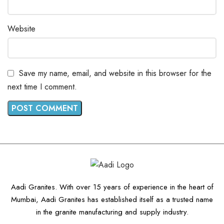
Website
Save my name, email, and website in this browser for the
next time I comment.
Aadi Granites. With over 15 years of experience in the heart of
Mumbai, Aadi Granites has established itself as a trusted name
in the granite manufacturing and supply industry.