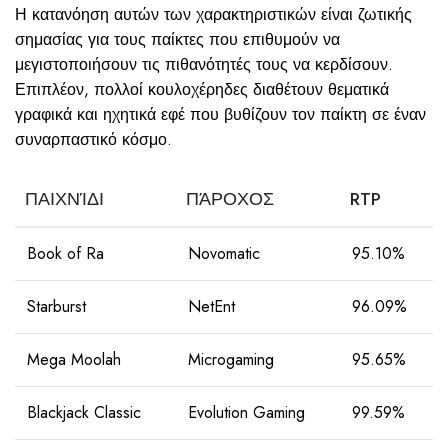
Η κατανόηση αυτών των χαρακτηριστικών είναι ζωτικής
σημασίας για τους παίκτες που επιθυμούν να
μεγιστοποιήσουν τις πιθανότητές τους να κερδίσουν.
Επιπλέον, πολλοί κουλοχέρηδες διαθέτουν θεματικά
γραφικά και ηχητικά εφέ που βυθίζουν τον παίκτη σε έναν
συναρπαστικό κόσμο.
ΠΑΙΧΝΊΔΙ
ΠΆΡΟΧΟΣ
RTP
Book of Ra
Novomatic
95.10%
Starburst
NetEnt
96.09%
Mega Moolah
Microgaming
95.65%
Blackjack Classic
Evolution Gaming
99.59%