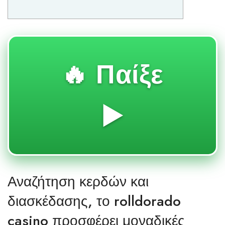
🔥 Παίξε
▶️
Αναζήτηση κερδών και
διασκέδασης, το rolldorado
casino προσφέρει μοναδικές