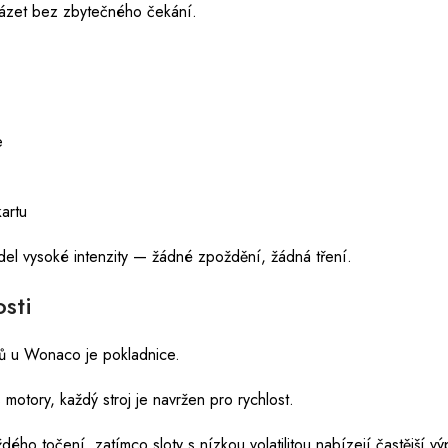
o sázet bez zbytečného čekání.
e
artu
del vysoké intenzity — žádné zpoždění, žádná tření.
osti
otů u Wonaco je pokladnice.
motory, každý stroj je navržen pro rychlost.
dého točení, zatímco sloty s nízkou volatilitou nabízejí častější vý