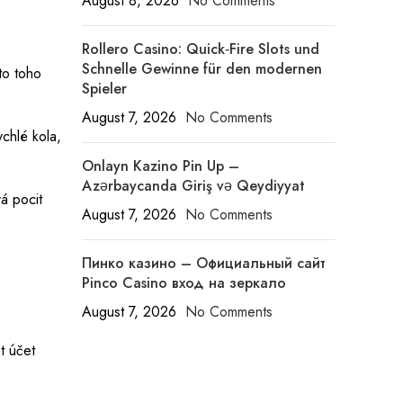
August 8, 2026
No Comments
Rollero Casino: Quick‑Fire Slots und
Schnelle Gewinne für den modernen
to toho
Spieler
August 7, 2026
No Comments
chlé kola,
Onlayn Kazino Pin Up –
Azərbaycanda Giriş və Qeydiyyat
á pocit
August 7, 2026
No Comments
Пинко казино – Официальный сайт
Pinco Casino вход на зеркало
August 7, 2026
No Comments
t účet