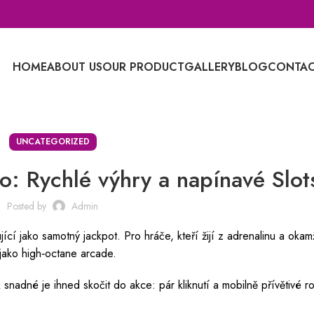
HOME
ABOUT US
OUR PRODUCT
GALLERY
BLOG
CONTAC
UNCATEGORIZED
: Rychlé výhry a napínavé Slot
Posted by
Admin
jící jako samotný jackpot. Pro hráče, kteří žijí z adrenalinu a okam
jako high‑octane arcade.
k snadné je ihned skočit do akce: pár kliknutí a mobilně přívětivé r