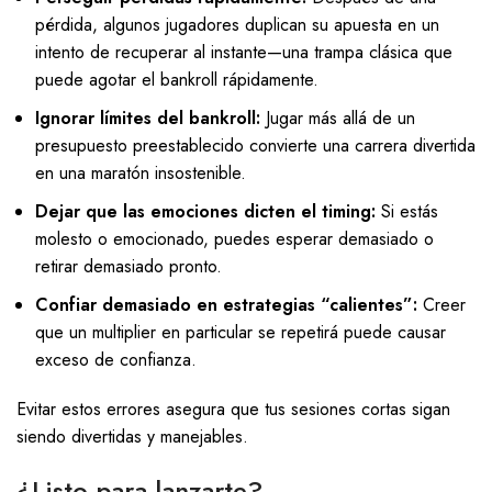
pérdida, algunos jugadores duplican su apuesta en un
intento de recuperar al instante—una trampa clásica que
puede agotar el bankroll rápidamente.
Ignorar límites del bankroll:
Jugar más allá de un
presupuesto preestablecido convierte una carrera divertida
en una maratón insostenible.
Dejar que las emociones dicten el timing:
Si estás
molesto o emocionado, puedes esperar demasiado o
retirar demasiado pronto.
Confiar demasiado en estrategias “calientes”:
Creer
que un multiplier en particular se repetirá puede causar
exceso de confianza.
Evitar estos errores asegura que tus sesiones cortas sigan
siendo divertidas y manejables.
¿Listo para lanzarte?