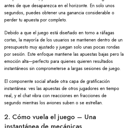
antes de que desaparezca en el horizonte. En solo unos
segundos, puedes obtener una ganancia considerable o
perder tu apuesta por completo.
Debido a que el juego está diseñado en torno a ráfagas
cortas, la mayoría de los usuarios se mantienen dentro de un
presupuesto muy ajustado y juegan solo unas pocas rondas
por sesión. Este enfoque mantiene las apuestas bajas pero la
emoción alta—perfecto para quienes quieren resultados
instantáneos sin comprometerse a largas sesiones de juego.
El componente social añade otra capa de gratificación
instantánea: ves las apuestas de otros jugadores en tiempo
real, y el chat vibra con reacciones en fracciones de
segundo mientras los aviones suben o se estrellan.
2. Cómo vuela el juego – Una
instantánea de mecánicas