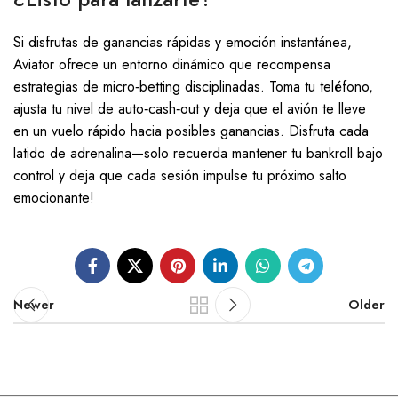
Si disfrutas de ganancias rápidas y emoción instantánea,
Aviator ofrece un entorno dinámico que recompensa
estrategias de micro‑betting disciplinadas. Toma tu teléfono,
ajusta tu nivel de auto‑cash‑out y deja que el avión te lleve
en un vuelo rápido hacia posibles ganancias. Disfruta cada
latido de adrenalina—solo recuerda mantener tu bankroll bajo
control y deja que cada sesión impulse tu próximo salto
emocionante!
Newer
Older