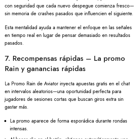
con seguridad que cada nuevo despegue comienza fresco—
sin memoria de crashes pasados que influencien el siguiente.
Esta mentalidad ayuda a mantener el enfoque en las señales
en tiempo real en lugar de pensar demasiado en resultados
pasados.
7. Recompensas rápidas – La promo
Rain y ganancias rápidas
La Promo Rain de Aviator inyecta apuestas gratis en el chat
en intervalos aleatorios—una oportunidad perfecta para
jugadores de sesiones cortas que buscan giros extra sin
gastar más.
La promo aparece de forma esporádica durante rondas
intensas.