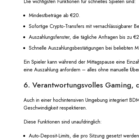
Die wichtigsten Funktionen für schnelles Spielen sind:
Mindestbeträge ab €20.
Sofortige Crypto‑Transfers mit vernachlässigbarer Be
Auszahlungsfenster, die tägliche Anfragen bis zu €
Schnelle Auszahlungsbestätigungen bei beliebten Me
Ein Spieler kann während der Mittagspause eine Einzah
eine Auszahlung anfordern – alles ohne manuelle Übe
6. Verantwortungsvolles Gaming, d
Auch in einer hochintensiven Umgebung integriert BDM
Geschwindigkeit respektieren.
Diese Funktionen sind unaufdringlich:
Auto‑Deposit‑Limits, die pro Sitzung gesetzt werde