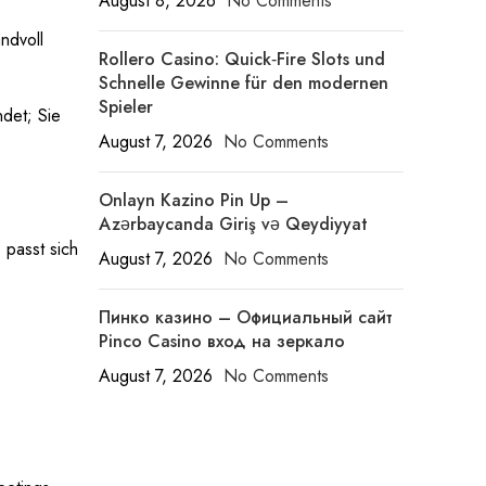
August 8, 2026
No Comments
ndvoll
Rollero Casino: Quick‑Fire Slots und
Schnelle Gewinne für den modernen
Spieler
det; Sie
August 7, 2026
No Comments
Onlayn Kazino Pin Up –
Azərbaycanda Giriş və Qeydiyyat
 passt sich
August 7, 2026
No Comments
Пинко казино – Официальный сайт
Pinco Casino вход на зеркало
August 7, 2026
No Comments