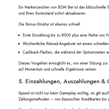
Ein Markenzeichen von BDM Bet ist das blitzschnelle 
und Ihren Kontostand sofort aktualisieren.
Die Bonus‑Struktur ist ebenso schnell:
Erste Einzahlung bis zu €500 plus eine Reihe von Fr
Wöchentliche Reload‑Angebote mit einem schnellen
Cashback‑Flashes, die während der Spitzenzeiten er
Dieses Vorgehen ermöglicht es, von einer Sitzung zur 
auf Momentum und schnelle Ergebnisse setzen.
5. Einzahlungen, Auszahlungen & 
Speed ist nicht nur beim Gameplay wichtig; es gilt au
Zahlungsmethoden – von klassischen Kreditkarten bis 