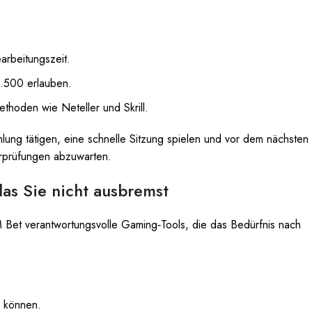
arbeitungszeit.
2.500 erlauben.
thoden wie Neteller und Skrill.
lung tätigen, eine schnelle Sitzung spielen und vor dem nächsten
rprüfungen abzuwarten.
as Sie nicht ausbremst
 Bet verantwortungsvolle Gaming‑Tools, die das Bedürfnis nach
n können.