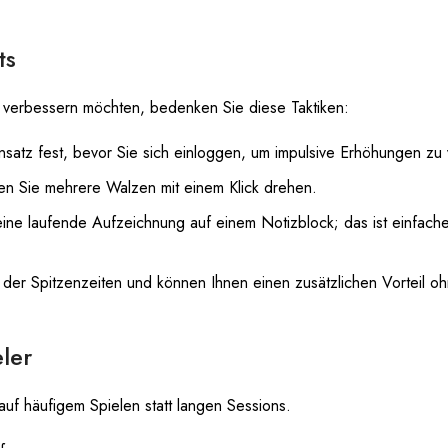
ts
n verbessern möchten, bedenken Sie diese Taktiken:
nsatz fest, bevor Sie sich einloggen, um impulsive Erhöhungen zu
sen Sie mehrere Walzen mit einem Klick drehen.
ine laufende Aufzeichnung auf einem Notizblock; das ist einfache
er Spitzenzeiten und können Ihnen einen zusätzlichen Vorteil o
ler
f häufigem Spielen statt langen Sessions.