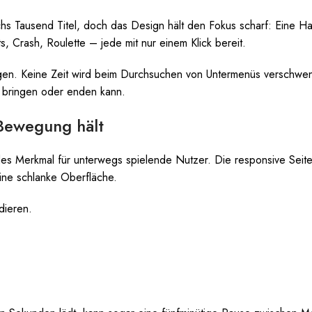
s Tausend Titel, doch das Design hält den Fokus scharf: Eine Ha
, Crash, Roulette – jede mit nur einem Klick bereit.
Segen. Keine Zeit wird beim Durchsuchen von Untermenüs verschwen
ng bringen oder enden kann.
 Bewegung hält
es Merkmal für unterwegs spielende Nutzer. Die responsive Seite
ine schlanke Oberfläche.
dieren.