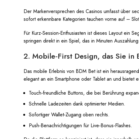
Der Markenversprechen des Casinos umfasst über sech
sofort erkennbare Kategorien tauchen vorne auf – Slots
Für Kurz‑Session‑Enthusiasten ist dieses Layout ein 
springen direkt in ein Spiel, das in Minuten Auszahlu
2. Mobile‑First Design, das Sie in
Das mobile Erlebnis von BDM Bet ist ein herausragend
elegant an ein Smartphone oder Tablet an und bietet e
Touch‑freundliche Buttons, die bei Berührung expan
Schnelle Ladezeiten dank optimierter Medien.
Sofortiger Wallet‑Zugang oben rechts.
Push‑Benachrichtigungen für Live‑Bonus‑Flashes.