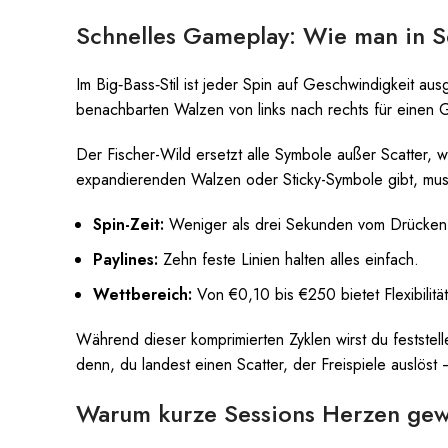
Schnelles Gameplay: Wie man in 
Im Big‑Bass‑Stil ist jeder Spin auf Geschwindigkeit a
benachbarten Walzen von links nach rechts für einen 
Der Fischer-Wild ersetzt alle Symbole außer Scatter, w
expandierenden Walzen oder Sticky-Symbole gibt, musst 
Spin-Zeit:
Weniger als drei Sekunden vom Drücken 
Paylines:
Zehn feste Linien halten alles einfach.
Wettbereich:
Von €0,10 bis €250 bietet Flexibilitä
Während dieser komprimierten Zyklen wirst du festste
denn, du landest einen Scatter, der Freispiele auslös
Warum kurze Sessions Herzen ge