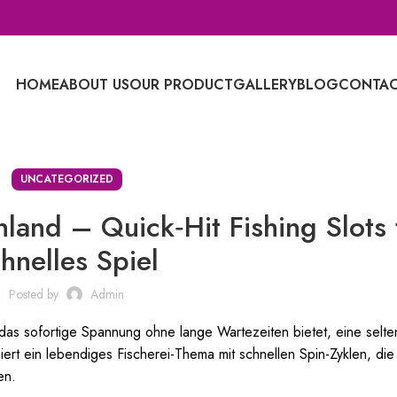
HOME
ABOUT US
OUR PRODUCT
GALLERY
BLOG
CONTAC
UNCATEGORIZED
land – Quick‑Hit Fishing Slots 
hnelles Spiel
Posted by
Admin
l, das sofortige Spannung ohne lange Wartezeiten bietet, eine selt
iert ein lebendiges Fischerei-Thema mit schnellen Spin-Zyklen, di
en.