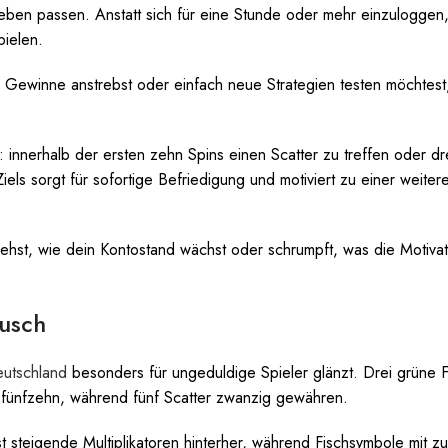
s Leben passen. Anstatt sich für eine Stunde oder mehr einzuloggen
pielen.
e Gewinne anstrebst oder einfach neue Strategien testen möchtest
: innerhalb der ersten zehn Spins einen Scatter zu treffen oder dr
els sorgt für sofortige Befriedigung und motiviert zu einer weiter
siehst, wie dein Kontostand wächst oder schrumpft, was die Motiva
ausch
eutschland
besonders für ungeduldige Spieler glänzt. Drei grüne F
en fünfzehn, während fünf Scatter zwanzig gewähren.
t steigende Multiplikatoren hinterher, während Fischsymbole mit zu