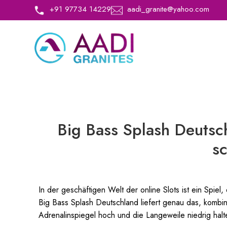
+91 97734 14229
aadi_granite@yahoo.com
Big Bass Splash Deutsch
sc
In der geschäftigen Welt der online Slots ist ein Spie
Big Bass Splash Deutschland liefert genau das, kombin
Adrenalinspiegel hoch und die Langeweile niedrig halt