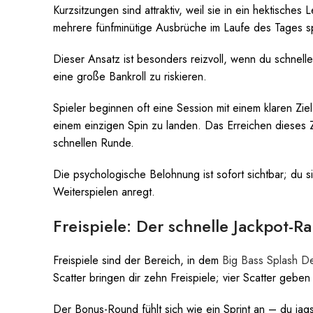
Kurzsitzungen sind attraktiv, weil sie in ein hektische
mehrere fünfminütige Ausbrüche im Laufe des Tages s
Dieser Ansatz ist besonders reizvoll, wenn du schnell
eine große Bankroll zu riskieren.
Spieler beginnen oft eine Session mit einem klaren Ziel
einem einzigen Spin zu landen. Das Erreichen dieses Zi
schnellen Runde.
Die psychologische Belohnung ist sofort sichtbar; du 
Weiterspielen anregt.
Freispiele: Der schnelle Jackpot-R
Freispiele sind der Bereich, in dem
Big Bass Splash D
Scatter bringen dir zehn Freispiele; vier Scatter geb
Der Bonus-Round fühlt sich wie ein Sprint an – du jags