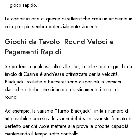
gioco rapido.
La combinazione di queste caratteristiche crea un ambiente in
cui ogni spin sembra potenzialmente vincente.
Giochi da Tavolo: Round Veloci e
Pagamenti Rapidi
Se preferisci qualcosa oltre alle slot, la selezione di giochi da
tavolo di Casinia è anch’essa ottimizzata per la velocità.
Blackjack, roulette e baccarat sono disponibili in versioni
classiche e turbo che riducono drasticamente i tempi di
round.
Ad esempio, la variante “Turbo Blackjack” limita il numero di
hit possibili e accelera le azioni del dealer. Questo formato è
perfetto per chi vuole mettere alla prova le proprie capacità
mantenendo il tempo sotto controllo.