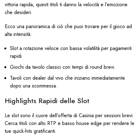
vittoria rapida, questi titoli ti danno la velocità e l’emozione
che desideri.
Ecco una panoramica di ciò che puoi trovare per il gioco ad
alta intensità:
Slot a rotazione veloce con bassa volatilità per pagamenti
rapidi.
Giochi da tavolo classici con tempi di round brevi.
Tavoli con dealer dal vivo che iniziano immediatamente
dopo una scommessa.
Highlights Rapidi delle Slot
Le slot sono il cuore dell’offerta di Casinia per sessioni brevi.
Cerca titoli con alto RTP e basso house edge per rendere le
tue quick‑hits gratificanti.