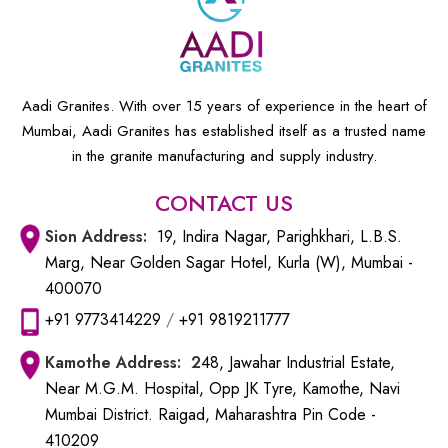
Aadi Granites. With over 15 years of experience in the heart of
Mumbai, Aadi Granites has established itself as a trusted name
in the granite manufacturing and supply industry.
CONTACT US
Sion
Address:
19, Indira Nagar, Parighkhari, L.B.S.
Marg, Near Golden Sagar Hotel, Kurla (W), Mumbai -
400070
+91 9773414229
/
+91 9819211777
Kamothe
Address: 2
48, Jawahar Industrial Estate,
Near M.G.M. Hospital, Opp JK Tyre, Kamothe, Navi
Mumbai District. Raigad, Maharashtra Pin Code -
410209