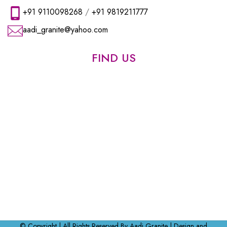
+91 9110098268
/
+91 9819211777
aadi_granite@yahoo.com
FIND US
© Copyright | All Rights Reserved By Aadi Granite | Design and