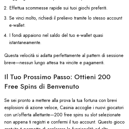
Effettua scommesse rapide sui tuoi giochi preferiti.
Se vinci molto, richiedi il prelievo tramite lo stesso account
e-wallet.
I fondi appaiono nel saldo del tuo e-wallet quasi
istantaneamente.
Questa velocità si adatta perfettamente al pattern di sessione
breve—nessun lungo attesa tra vincite e pagamenti.
Il Tuo Prossimo Passo: Ottieni 200
Free Spins di Benvenuto
Se sei pronto a mettere alla prova la tua fortuna con brevi
esplosioni di azione veloce, Casinia accoglie i nuovi giocatori
con un’offerta allettante—200 free spins su slot selezionate
non appena ti registri e confermi il tuo account. Questo gioco