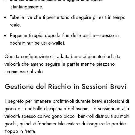
istantaneamente.
Tabelle live che ti permettono di seguire gli esiti in tempo
reale.
Pagamenti rapidi dopo la fine delle partite—spesso in
pochi minuti se usi e-wallet.
Questa configurazione si adatta bene ai giocatori ad alta
velocità che amano seguire le partite mentre piazzano
scommesse al volo.
Gestione del Rischio in Sessioni Brevi
Il segreto per rimanere profittevoli durante brevi esplosioni di
gioco è il controllo disciplinato del rischio. Le sessioni ad alta
velocità spesso coinvolgono piccoli bankroll distribuiti su molti
giochi, quindi è fondamentale evitare di inseguire le perdite
troppo in fretta.