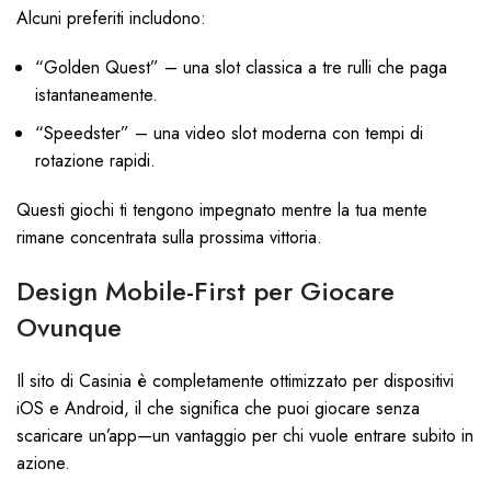
Alcuni preferiti includono:
“Golden Quest” – una slot classica a tre rulli che paga
istantaneamente.
“Speedster” – una video slot moderna con tempi di
rotazione rapidi.
Questi giochi ti tengono impegnato mentre la tua mente
rimane concentrata sulla prossima vittoria.
Design Mobile-First per Giocare
Ovunque
Il sito di Casinia è completamente ottimizzato per dispositivi
iOS e Android, il che significa che puoi giocare senza
scaricare un’app—un vantaggio per chi vuole entrare subito in
azione.