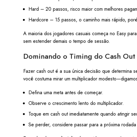
Hard – 20 passos, risco maior com melhores paga
Hardcore – 15 passos, o caminho mais rápido, por
A maioria dos jogadores casuais começa no Easy para
sem estender demais o tempo de sessão.
Dominando o Timing do Cash Out
Fazer cash out é a sua única decisão que determina 
você costuma mirar um multiplicador modesto—digamos 
Defina uma meta antes de começar.
Observe o crescimento lento do multiplicador.
Toque em cash out imediatamente quando atingir seu
Se perder, considere passar para a próxima rodada 