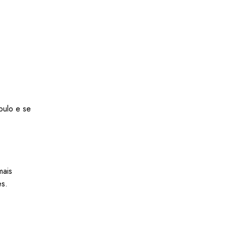
pulo e se
mais
es.