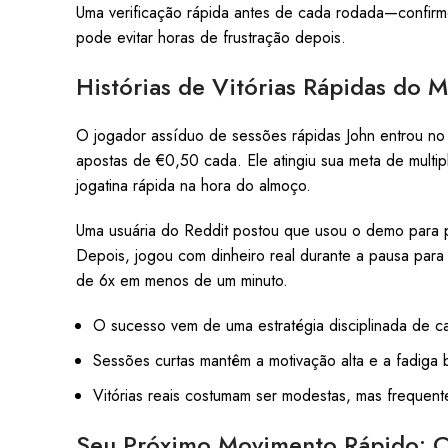
Uma verificação rápida antes de cada rodada—confirme
pode evitar horas de frustração depois.
Histórias de Vitórias Rápidas do 
O jogador assíduo de sessões rápidas John entrou no
apostas de €0,50 cada. Ele atingiu sua meta de multi
jogatina rápida na hora do almoço.
Uma usuária do Reddit postou que usou o demo para 
Depois, jogou com dinheiro real durante a pausa para
de 6x em menos de um minuto.
O sucesso vem de uma estratégia disciplinada de ca
Sessões curtas mantêm a motivação alta e a fadiga 
Vitórias reais costumam ser modestas, mas frequente
Seu Próximo Movimento Rápido: 