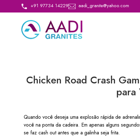
+91 97734 14229
aadi_granite@yahoo.com
Chicken Road Crash Game
para 
Quando você deseja uma explosão rápida de adrenal
você na ponta da cadeira. Em apenas alguns segundos,
se faz cash out antes que a galinha seja frita.