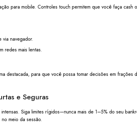
ação para mobile. Controles touch permitem que você faça cash o
 via navegador.
 redes mais lentas.
forma destacada, para que você possa tomar decisões em frações
rtas e Seguras
 intensas. Siga limites rígidos—nunca mais de 1–5% do seu bankrol
 no meio da sessão.