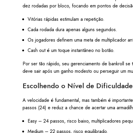
dez rodadas por bloco, focando em pontos de decisão
Vitórias rápidas estimulam a repetição.
Cada rodada dura apenas alguns segundos.
Os jogadores definem uma meta de multiplicador an
Cash out é um toque instantâneo no botão.
Por ser tão rápido, seu gerenciamento de bankroll se 
deve sair após um ganho modesto ou perseguir um mult
Escolhendo o Nível de Dificuldad
A velocidade é fundamental, mas também é importante 
passos (24) e reduz a chance de acertar uma armadilh
Easy – 24 passos, risco baixo, multiplicadores peq
Medium – 22 passos, risco equilibrado.