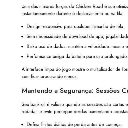
Uma das maiores forças do Chicken Road é sua otimiz
instantaneamente durante o deslocamento ou na fila.
Design responsivo para qualquer tamanho de tela.
Sem necessidade de download de app; jogabilidade
Baixo uso de dados, mantém a velocidade mesmo em
Performance amiga da bateria para uso prolongado.
A interface limpa do jogo mostra o multiplicador de 
sem ficar procurando menus.
Mantendo a Segurança: Sessões Cu
Seu bankroll é valioso quando as sessões são curtas e
rodada—e evite perseguir perdas aumentando apostas
Defina limites diários de perda antes de começar.