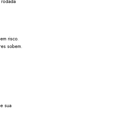
a rodada
em risco.
ores sobem.
ue sua