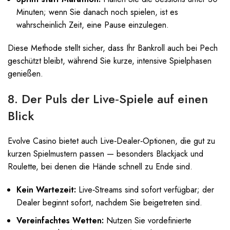
Minuten; wenn Sie danach noch spielen, ist es
wahrscheinlich Zeit, eine Pause einzulegen.
Diese Methode stellt sicher, dass Ihr Bankroll auch bei Pech
geschützt bleibt, während Sie kurze, intensive Spielphasen
genießen.
8. Der Puls der Live‑Spiele auf einen
Blick
Evolve Casino bietet auch Live‑Dealer‑Optionen, die gut zu
kurzen Spielmustern passen — besonders Blackjack und
Roulette, bei denen die Hände schnell zu Ende sind.
Kein Wartezeit:
Live‑Streams sind sofort verfügbar; der
Dealer beginnt sofort, nachdem Sie beigetreten sind.
Vereinfachtes Wetten:
Nutzen Sie vordefinierte