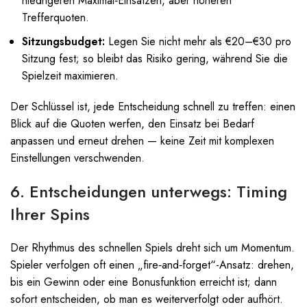
niedrigeren Maximal‑Einsätzen, aber höheren
Trefferquoten.
Sitzungsbudget:
Legen Sie nicht mehr als €20–€30 pro
Sitzung fest; so bleibt das Risiko gering, während Sie die
Spielzeit maximieren.
Der Schlüssel ist, jede Entscheidung schnell zu treffen: einen
Blick auf die Quoten werfen, den Einsatz bei Bedarf
anpassen und erneut drehen — keine Zeit mit komplexen
Einstellungen verschwenden.
6. Entscheidungen unterwegs: Timing
Ihrer Spins
Der Rhythmus des schnellen Spiels dreht sich um Momentum.
Spieler verfolgen oft einen „fire‑and‑forget“-Ansatz: drehen,
bis ein Gewinn oder eine Bonusfunktion erreicht ist; dann
sofort entscheiden, ob man es weiterverfolgt oder aufhört.