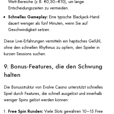
Wett‑Bereiche (z.B. €0,50–€10), um lange
Entscheidungszeiten zu vermeiden.
Schnelles Gameplay:
Eine typische Blackjack‑Hand
dauert weniger als fünf Minuten, wenn Sie auf
Geschwindigkeit setzen.
Diese Live‑Erfahrungen vermitteln ein haptisches Gefühl,
ohne den schnellen Rhythmus zu opfern, den Spieler in
kurzen Sessions suchen.
9. Bonus‑Features, die den Schwung
halten
Die Bonusstruktur von Evolve Casino unterstützt schnelles
Spiel durch Features, die schnell ausgelöst und innerhalb
weniger Spins gelöst werden können:
Free Spin Runden:
Viele Slots gewähren 10–15 Free