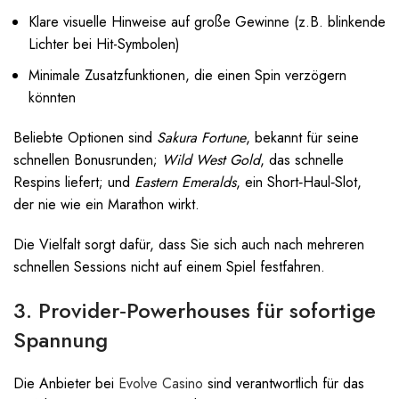
Klare visuelle Hinweise auf große Gewinne (z.B. blinkende
Lichter bei Hit-Symbolen)
Minimale Zusatzfunktionen, die einen Spin verzögern
könnten
Beliebte Optionen sind
Sakura Fortune
, bekannt für seine
schnellen Bonusrunden;
Wild West Gold
, das schnelle
Respins liefert; und
Eastern Emeralds
, ein Short‑Haul‑Slot,
der nie wie ein Marathon wirkt.
Die Vielfalt sorgt dafür, dass Sie sich auch nach mehreren
schnellen Sessions nicht auf einem Spiel festfahren.
3. Provider‑Powerhouses für sofortige
Spannung
Die Anbieter bei
Evolve Casino
sind verantwortlich für das