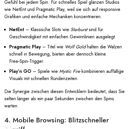
Gefühl bei jedem Spin. Für schnelles Spiel glänzen Studios
wie NetEnt und Pragmatic Play, weil sie sich auf responsive
Grafiken und einfache Mechaniken konzentrieren.
NetEnt
– Klassische Slots wie
Starburst
sind für
Geschwindigkeit mit einfachen Gewinnlinien ausgelegt.
Pragmatic Play
– Titel wie
Wolf Gold
halten die Walzen
schnell in Bewegung, bieten aber dennoch kleine
Free‑Spin‑Trigger.
Play’n GO
– Spiele wie
Mystic Fire
kombinieren auffällige
Visuals mit schnellen Rundenzeiten.
Die Synergie zwischen diesen Entwicklern bedeutet, dass Sie
selten länger als ein paar Sekunden zwischen den Spins
warten.
4. Mobile Browsing: Blitzschneller