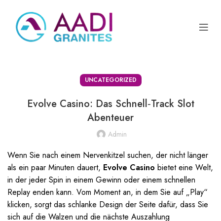
UNCATEGORIZED
Evolve Casino: Das Schnell‑Track Slot
Abenteuer
Admin
Wenn Sie nach einem Nervenkitzel suchen, der nicht länger
als ein paar Minuten dauert,
Evolve Casino
bietet eine Welt,
in der jeder Spin in einem Gewinn oder einem schnellen
Replay enden kann. Vom Moment an, in dem Sie auf „Play“
klicken, sorgt das schlanke Design der Seite dafür, dass Sie
sich auf die Walzen und die nächste Auszahlung