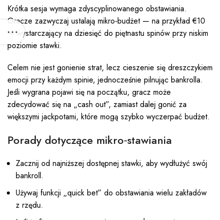
Krótka sesja wymaga zdyscyplinowanego obstawiania.
Gracze zazwyczaj ustalają mikro‑budżet — na przykład €10
— wystarczający na dziesięć do piętnastu spinów przy niskim
poziomie stawki.
Celem nie jest gonienie strat, lecz cieszenie się dreszczykiem
emocji przy każdym spinie, jednocześnie pilnując bankrolla.
Jeśli wygrana pojawi się na początku, gracz może
zdecydować się na „cash out”, zamiast dalej gonić za
większymi jackpotami, które mogą szybko wyczerpać budżet.
Porady dotyczące mikro‑stawiania
Zacznij od najniższej dostępnej stawki, aby wydłużyć swój
bankroll.
Używaj funkcji „quick bet” do obstawiania wielu zakładów
z rzędu.