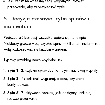
Jeśli trafisz na wczesną serię wygranych, rozważ
przerwanie, aby zabezpieczyć zyski.
5. Decyzje czasowe: rytm spinów i
momentum
Podczas krótkiej sesji wszystko opiera się na tempie.
Niektórzy gracze wolą szybkie spiny — kilka na minutę — inni
wolą rozkoszować się każdym wynikiem.
Typowy przebieg może wyglądać tak:
Spin 1–2:
szybkie sprawdzenie natychmiastowej wypłaty.
Spin 3–4:
jeśli brak wygranej, ocena, czy warto
kontynuować.
Spin 5–7:
aktywacja bonusu, jeśli dostępny; jeśli nie,
rozważ przerwanie.