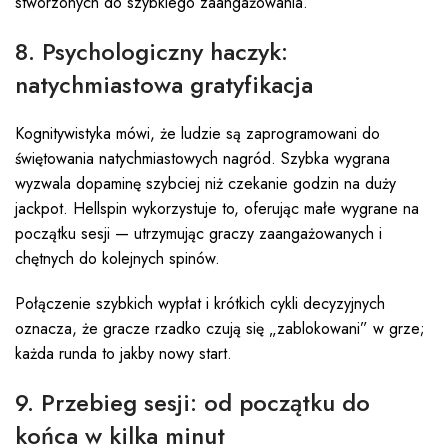
stworzonych do szybkiego zaangażowania.
8. Psychologiczny haczyk:
natychmiastowa gratyfikacja
Kognitywistyka mówi, że ludzie są zaprogramowani do
świętowania natychmiastowych nagród. Szybka wygrana
wyzwala dopaminę szybciej niż czekanie godzin na duży
jackpot. Hellspin wykorzystuje to, oferując małe wygrane na
początku sesji — utrzymując graczy zaangażowanych i
chętnych do kolejnych spinów.
Połączenie szybkich wypłat i krótkich cykli decyzyjnych
oznacza, że gracze rzadko czują się „zablokowani” w grze;
każda runda to jakby nowy start.
9. Przebieg sesji: od początku do
końca w kilka minut