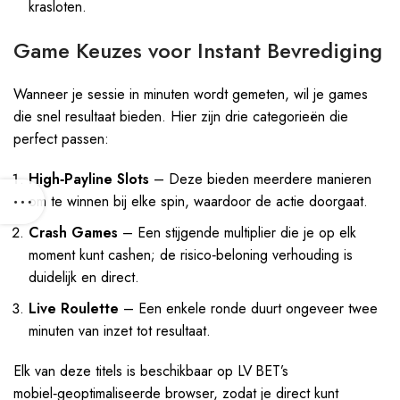
krasloten.
Game Keuzes voor Instant Bevrediging
Wanneer je sessie in minuten wordt gemeten, wil je games
die snel resultaat bieden. Hier zijn drie categorieën die
perfect passen:
High‑Payline Slots
– Deze bieden meerdere manieren
om te winnen bij elke spin, waardoor de actie doorgaat.
Crash Games
– Een stijgende multiplier die je op elk
moment kunt cashen; de risico‑beloning verhouding is
duidelijk en direct.
Live Roulette
– Een enkele ronde duurt ongeveer twee
minuten van inzet tot resultaat.
Elk van deze titels is beschikbaar op LV BET’s
mobiel‑geoptimaliseerde browser, zodat je direct kunt