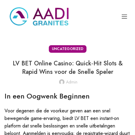
UNCATEGORIZED
LV BET Online Casino: Quick‑Hit Slots &
Rapid Wins voor de Snelle Speler
Admin
In een Oogwenk Beginnen
Voor degenen die de voorkeur geven aan een snel
bewegende game-ervaring, biedt LV BET een instant‑on
platform dat snelle beslissingen en snelle uitbetalingen
beloont. Aanmelden is eenvoudig; de registratie‑wizard duurt