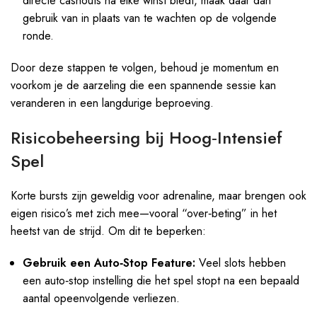
directe cashouts na elke winst biedt, maak daar dan
gebruik van in plaats van te wachten op de volgende
ronde.
Door deze stappen te volgen, behoud je momentum en
voorkom je de aarzeling die een spannende sessie kan
veranderen in een langdurige beproeving.
Risicobeheersing bij Hoog‑Intensief
Spel
Korte bursts zijn geweldig voor adrenaline, maar brengen ook
eigen risico’s met zich mee—vooral “over‑beting” in het
heetst van de strijd. Om dit te beperken:
Gebruik een Auto‑Stop Feature:
Veel slots hebben
een auto‑stop instelling die het spel stopt na een bepaald
aantal opeenvolgende verliezen.