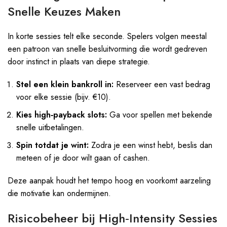
Snelle Keuzes Maken
In korte sessies telt elke seconde. Spelers volgen meestal
een patroon van snelle besluitvorming die wordt gedreven
door instinct in plaats van diepe strategie.
Stel een klein bankroll in:
Reserveer een vast bedrag
voor elke sessie (bijv. €10).
Kies high‑payback slots:
Ga voor spellen met bekende
snelle uitbetalingen.
Spin totdat je wint:
Zodra je een winst hebt, beslis dan
meteen of je door wilt gaan of cashen.
Deze aanpak houdt het tempo hoog en voorkomt aarzeling
die motivatie kan ondermijnen.
Risicobeheer bij High‑Intensity Sessies