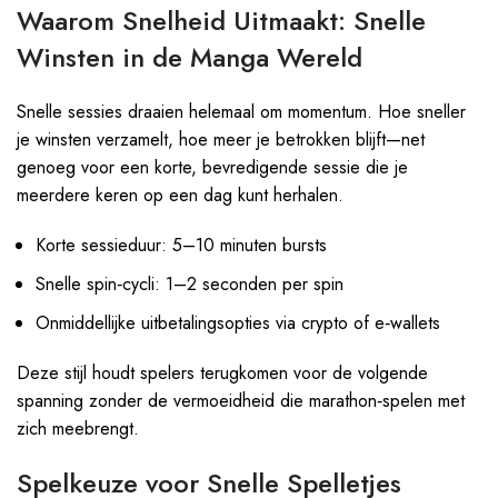
Waarom Snelheid Uitmaakt: Snelle
Winsten in de Manga Wereld
Snelle sessies draaien helemaal om momentum. Hoe sneller
je winsten verzamelt, hoe meer je betrokken blijft—net
genoeg voor een korte, bevredigende sessie die je
meerdere keren op een dag kunt herhalen.
Korte sessieduur: 5–10 minuten bursts
Snelle spin‑cycli: 1–2 seconden per spin
Onmiddellijke uitbetalingsopties via crypto of e‑wallets
Deze stijl houdt spelers terugkomen voor de volgende
spanning zonder de vermoeidheid die marathon‑spelen met
zich meebrengt.
Spelkeuze voor Snelle Spelletjes