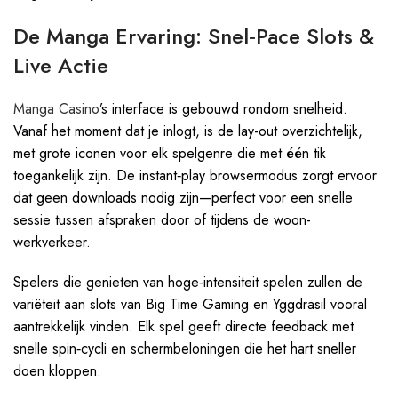
De Manga Ervaring: Snel‑Pace Slots &
Live Actie
Manga Casino
’s interface is gebouwd rondom snelheid.
Vanaf het moment dat je inlogt, is de lay-out overzichtelijk,
met grote iconen voor elk spelgenre die met één tik
toegankelijk zijn. De instant‑play browsermodus zorgt ervoor
dat geen downloads nodig zijn—perfect voor een snelle
sessie tussen afspraken door of tijdens de woon-
werkverkeer.
Spelers die genieten van hoge‑intensiteit spelen zullen de
variëteit aan slots van Big Time Gaming en Yggdrasil vooral
aantrekkelijk vinden. Elk spel geeft directe feedback met
snelle spin‑cycli en schermbeloningen die het hart sneller
doen kloppen.