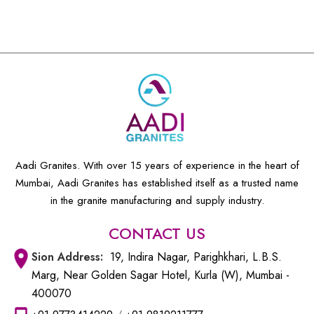
Aadi Granites. With over 15 years of experience in the heart of
Mumbai, Aadi Granites has established itself as a trusted name
in the granite manufacturing and supply industry.
CONTACT US
Sion
Address:
19, Indira Nagar, Parighkhari, L.B.S.
Marg, Near Golden Sagar Hotel, Kurla (W), Mumbai -
400070