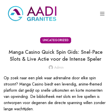
UNCATEGORIZED
Manga Casino Quick Spin Gids: Snel‑Pace
Slots & Live Actie voor de Intense Speler
Admin
Op zoek naar een plek waar adrenaline door elke spin
stroomt? Manga Casino biedt een levendig, anime‑themed
platform dat gedijt op snelle uitkomsten en korte momenten
van opwinding. De bibliotheek met slots en live spellen is
ontworpen voor degenen die directe spanning willen zonder
lange wachttijden.