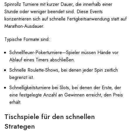
Spinrollz Turniere mit kurzer Dauer, die innerhalb einer
Stunde oder weniger beendet sind. Diese Events
konzentrieren sich auf schnelle Fertigkeitsanwendung statt auf
Marathon-Ausdauer.
Typische Formate sind:
Schnellfeuer-Pokerturniere—Spieler müssen Hände vor
Ablauf eines Timers abschließen.
Schnelle Roulette-Shows, bei denen jeder Spin zeitlich
begrenzt ist.
Schnelligkeitsturniere bei Slots, bei denen der Erste, der
eine festgelegte Anzahl an Gewinnen erreicht, den Preis
erhält.
Tischspiele für den schnellen
Strategen