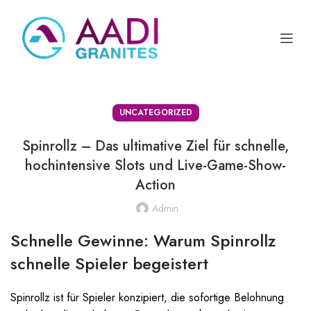
UNCATEGORIZED
Spinrollz – Das ultimative Ziel für schnelle,
hochintensive Slots und Live-Game-Show-
Action
Admin
Schnelle Gewinne: Warum Spinrollz
schnelle Spieler begeistert
Spinrollz ist für Spieler konzipiert, die sofortige Belohnung