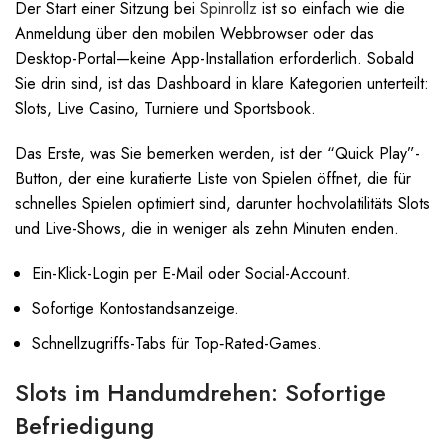
Der Start einer Sitzung bei
Spinrollz
ist so einfach wie die
Anmeldung über den mobilen Webbrowser oder das
Desktop-Portal—keine App-Installation erforderlich. Sobald
Sie drin sind, ist das Dashboard in klare Kategorien unterteilt:
Slots, Live Casino, Turniere und Sportsbook.
Das Erste, was Sie bemerken werden, ist der “Quick Play”-
Button, der eine kuratierte Liste von Spielen öffnet, die für
schnelles Spielen optimiert sind, darunter hochvolatilitäts Slots
und Live-Shows, die in weniger als zehn Minuten enden.
Ein-Klick-Login per E-Mail oder Social-Account.
Sofortige Kontostandsanzeige.
Schnellzugriffs-Tabs für Top‑Rated-Games.
Slots im Handumdrehen: Sofortige
Befriedigung