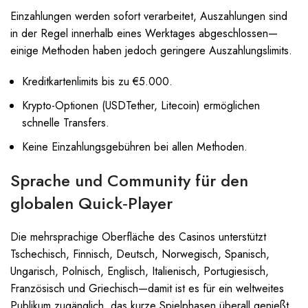
Einzahlungen werden sofort verarbeitet, Auszahlungen sind
in der Regel innerhalb eines Werktages abgeschlossen—
einige Methoden haben jedoch geringere Auszahlungslimits.
Kreditkartenlimits bis zu €5.000.
Krypto-Optionen (USDTether, Litecoin) ermöglichen
schnelle Transfers.
Keine Einzahlungsgebühren bei allen Methoden.
Sprache und Community für den
globalen Quick‑Player
Die mehrsprachige Oberfläche des Casinos unterstützt
Tschechisch, Finnisch, Deutsch, Norwegisch, Spanisch,
Ungarisch, Polnisch, Englisch, Italienisch, Portugiesisch,
Französisch und Griechisch—damit ist es für ein weltweites
Publikum zugänglich, das kurze Spielphasen überall genießt.