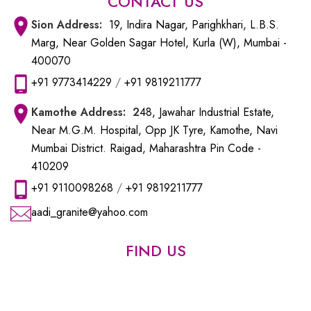
CONTACT US
Sion
Address:
19, Indira Nagar, Parighkhari, L.B.S.
Marg, Near Golden Sagar Hotel, Kurla (W), Mumbai -
400070
+91 9773414229
/
+91 9819211777
Kamothe
Address: 2
48, Jawahar Industrial Estate,
Near M.G.M. Hospital, Opp JK Tyre, Kamothe, Navi
Mumbai District. Raigad, Maharashtra Pin Code -
410209
+91 9110098268
/
+91 9819211777
aadi_granite@yahoo.com
FIND US