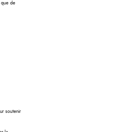
r que de
ur soutenir
r la