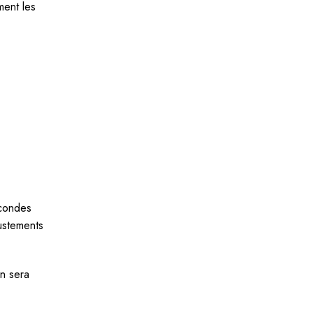
ment les
econdes
ustements
on sera