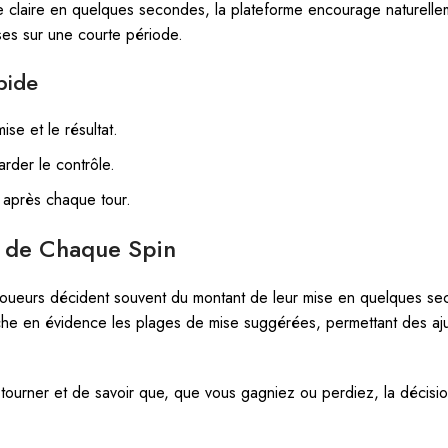
e claire en quelques secondes, la plateforme encourage naturelle
ises sur une courte période.
pide
se et le résultat.
arder le contrôle.
 après chaque tour.
ls de Chaque Spin
s joueurs décident souvent du montant de leur mise en quelques s
iche en évidence les plages de mise suggérées, permettant des aj
 tourner et de savoir que, que vous gagniez ou perdiez, la décisi