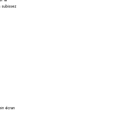
s subissez
ein écran