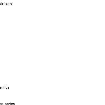
alimente
vant de
les pertes