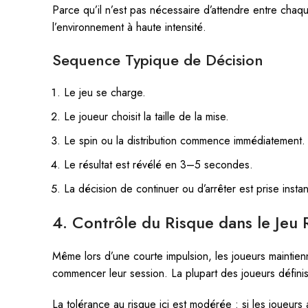
Parce qu’il n’est pas nécessaire d’attendre entre chaqu
l’environnement à haute intensité.
Sequence Typique de Décision
Le jeu se charge.
Le joueur choisit la taille de la mise.
Le spin ou la distribution commence immédiatement.
Le résultat est révélé en 3–5 secondes.
La décision de continuer ou d’arrêter est prise inst
4. Contrôle du Risque dans le Jeu
Même lors d’une courte impulsion, les joueurs maintien
commencer leur session. La plupart des joueurs défini
La tolérance au risque ici est modérée : si les joueurs 