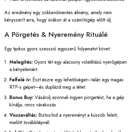
Az eredmény egy zökkenőmentes élmény, amely nem
kényszerít arra, hogy órákon át a számítógép előtt ülj.
A Pörgetés & Nyeremény Rituálé
Egy tipikus gyors szesszió egyszerű folyamatot követ:
Melegítés:
Gyors tét egy alacsony volatilitású nyerőgépen
a kényelemért.
Felfelé ív:
Észt észre egy lehetőséget—talán egy magas
RTP-s gépet—és duplázd meg a tétet.
Bonus Buy:
Vásárolj azonnali ingyen pörgetést, ha a gép
kínálja; nincs várakozás.
Visszaváltás:
Biztosítsd a nyereményt a küszöb felett,
mielőtt továbblépnél.