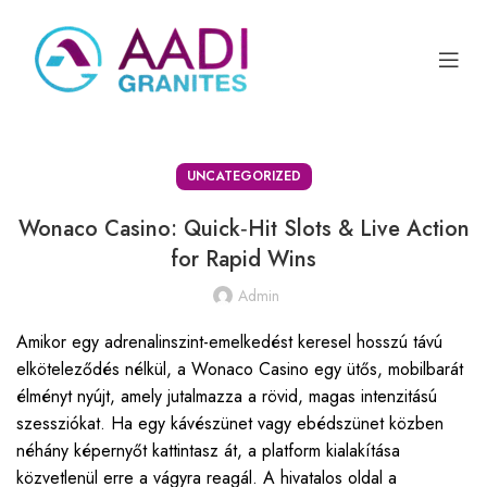
UNCATEGORIZED
Wonaco Casino: Quick‑Hit Slots & Live Action
for Rapid Wins
Admin
Amikor egy adrenalinszint-emelkedést keresel hosszú távú
elköteleződés nélkül, a Wonaco Casino egy ütős, mobilbarát
élményt nyújt, amely jutalmazza a rövid, magas intenzitású
szessziókat. Ha egy kávészünet vagy ebédszünet közben
néhány képernyőt kattintasz át, a platform kialakítása
közvetlenül erre a vágyra reagál. A hivatalos oldal a