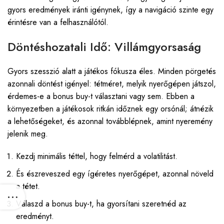
gyors eredmények iránti igénynek, így a navigáció szinte egy
érintésre van a felhasználótól.
Döntéshozatali Idő: Villámgyorsaság
Gyors szesszió alatt a játékos fókusza éles. Minden pörgetés
azonnali döntést igényel: tétméret, melyik nyerőgépen játszol,
érdemes-e a bonus buy-t választani vagy sem. Ebben a
környezetben a játékosok ritkán időznek egy orsónál; átnézik
a lehetőségeket, és azonnal továbblépnek, amint nyeremény
jelenik meg.
Kezdj minimális téttel, hogy felmérd a volatilitást.
És észreveszed egy ígéretes nyerőgépet, azonnal növeld
a tétet.
Válaszd a bonus buy-t, ha gyorsítani szeretnéd az
eredményt.