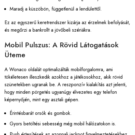
Maradj a küszöbön, függetlenül a lendülettől.
Ez az egyszerű keretrendszer kizárja az érzelmek befolyását,
és megőrzi a bankrollt a jövőbeli szériákra.
Mobil Pulszus: A Rövid Látogatások
Üteme
A Wonaco oldalát optimalizálták mobilforgalomra, ami
tökéletesen illeszkedik azokhoz a játékosokhoz, akik rövid
szünetekben ugranak be. A reszponzív kialakítás azt jelenti,
hogy minden pörgetés ugyanúgy élvezetes egy telefon
képernyőjén, mint egy asztali gépen.
Érintésbarát orsók és gombok.
Gyors betöltési sebesség még mobil hálózatokon is.
Push értesítések az azonnali jackpot figyelmeztetésekhez.