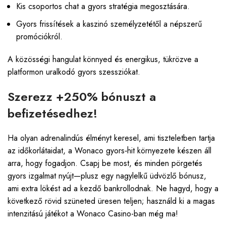
Kis csoportos chat a gyors stratégia megosztására.
Gyors frissítések a kaszinó személyzetétől a népszerű
promóciókról.
A közösségi hangulat könnyed és energikus, tükrözve a
platformon uralkodó gyors szessziókat.
Szerezz +250% bónuszt a
befizetésedhez!
Ha olyan adrenalindús élményt keresel, ami tiszteletben tartja
az időkorlátaidat, a Wonaco gyors‑hit környezete készen áll
arra, hogy fogadjon. Csapj be most, és minden pörgetés
gyors izgalmat nyújt—plusz egy nagylelkű üdvözlő bónusz,
ami extra lökést ad a kezdő bankrollodnak. Ne hagyd, hogy a
következő rövid szüneted üresen teljen; használd ki a magas
intenzitású játékot a Wonaco Casino-ban még ma!