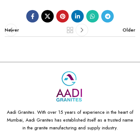
Newer
Older
Aadi Granites. With over 15 years of experience in the heart of
Mumbai, Aadi Granites has established itself as a trusted name
in the granite manufacturing and supply industry.