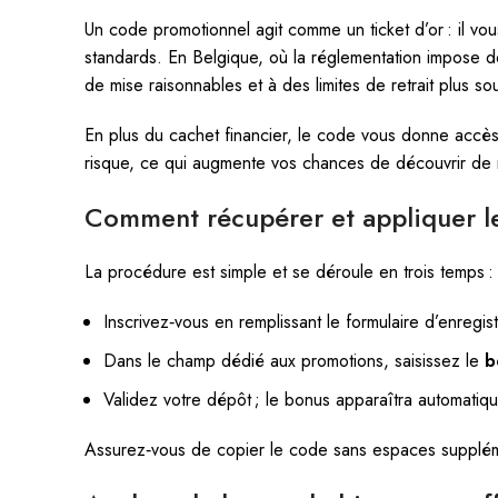
Un code promotionnel agit comme un ticket d’or : il vou
standards. En Belgique, où la réglementation impose d
de mise raisonnables et à des limites de retrait plus so
En plus du cachet financier, le code vous donne accès
risque, ce qui augmente vos chances de découvrir de n
Comment récupérer et appliquer le
La procédure est simple et se déroule en trois temps :
Inscrivez‑vous en remplissant le formulaire d’enregis
Dans le champ dédié aux promotions, saisissez le
b
Validez votre dépôt ; le bonus apparaîtra automatiqu
Assurez‑vous de copier le code sans espaces suppléme