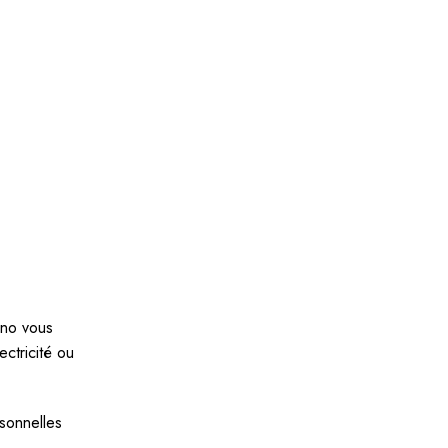
ino vous
ectricité ou
sonnelles