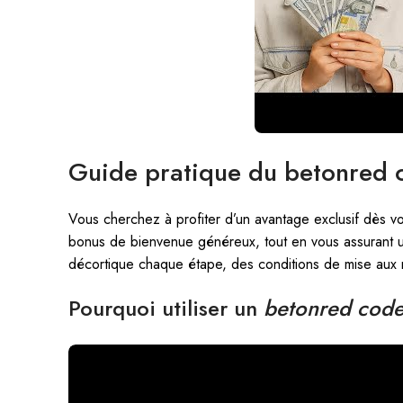
Guide pratique du betonred 
Vous cherchez à profiter d’un avantage exclusif dès v
bonus de bienvenue généreux, tout en vous assurant 
décortique chaque étape, des conditions de mise aux m
Pourquoi utiliser un
betonred cod