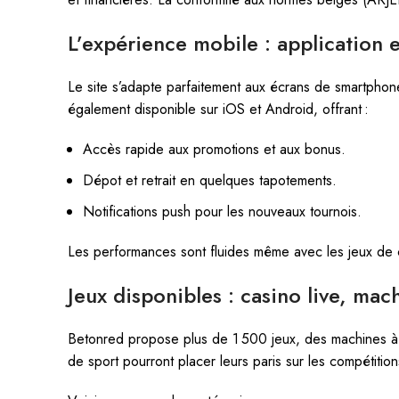
L’expérience mobile : application e
Le site s’adapte parfaitement aux écrans de smartphon
également disponible sur iOS et Android, offrant :
Accès rapide aux promotions et aux bonus.
Dépot et retrait en quelques tapotements.
Notifications push pour les nouveaux tournois.
Les performances sont fluides même avec les jeux de c
Jeux disponibles : casino live, mach
Betonred propose plus de 1 500 jeux, des machines à 
de sport pourront placer leurs paris sur les compétiti