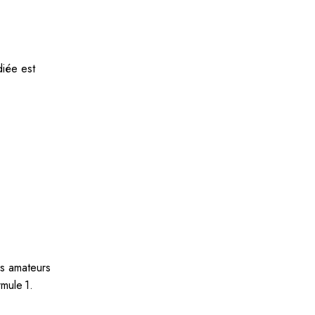
diée est
es amateurs
mule 1.