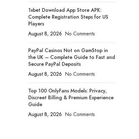
1xbet Download App Store APK:
Complete Registration Steps for US
Players
August 8, 2026
No Comments
PayPal Casinos Not on GamStop in
the UK – Complete Guide to Fast and
Secure PayPal Deposits
August 8, 2026
No Comments
Top 100 OnlyFans Models: Privacy,
Discreet Billing & Premium Experience
Guide
August 8, 2026
No Comments