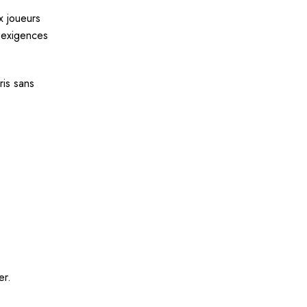
x joueurs
 exigences
ris sans
er.