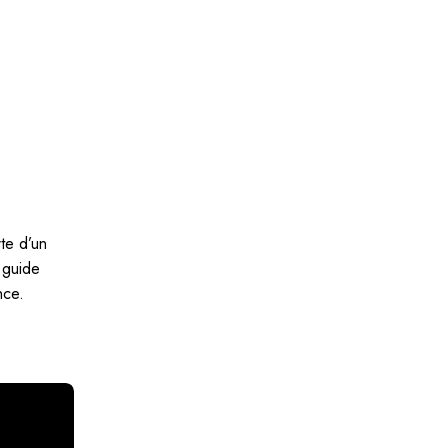
te d’un
 guide
nce.