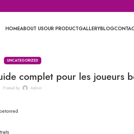
HOME
ABOUT US
OUR PRODUCT
GALLERY
BLOG
CONTAC
UNCATEGORIZED
ide complet pour les joueurs b
Posted by
Admin
 betonred
raits