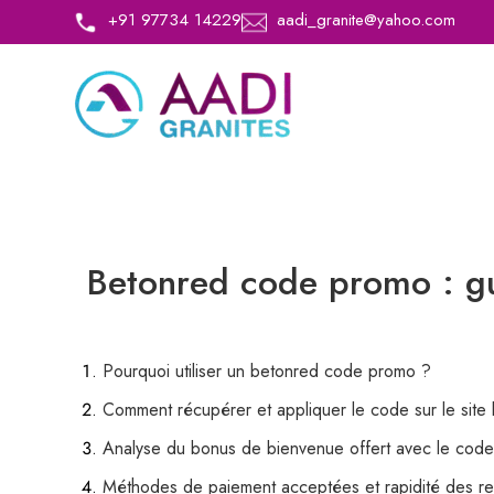
+91 97734 14229
aadi_granite@yahoo.com
Betonred code promo : gu
Pourquoi utiliser un betonred code promo ?
Comment récupérer et appliquer le code sur le site
Analyse du bonus de bienvenue offert avec le code
Méthodes de paiement acceptées et rapidité des ret