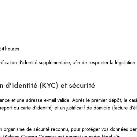
24 heures.
fication d’identité supplémentaire, afin de respecter la législation
on d’identité (KYC) et sécurité
ssance et une adresse e‑mail valide. Après le premier dépôt, le cas
port ou carte d’identité) et un justificatif de domicile (facture d’él
ar un organisme de sécurité reconnu, pour protéger vos données per
L/Belgian Gaming Commission) garantit un cadre légal sûr.