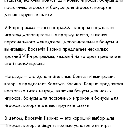
кэшбэка, включая бонусы для новых игроков, бонусы для
постоянных игроков и бонусы для игроков, которые
делают крупные ставки.
VIP-программа – это программа, которая предлагает
игрокам дополнительные преимущества, включая
персонального менеджера, дополнительные бонусы и
выигрыши. Boostwin Казино предлагает несколько
уровней VIP-программы, каждый из которых предлагает
свои преимущества.
Награды – это дополнительные бонусы и выигрыши,
которые предлагает Boostwin Казино. Казино предлагает
несколько типов наград, включая бонусы для новых
игроков, бонусы для постоянных игроков и бонусы для
игроков, которые делают крупные ставки.
В целом, Boostwin Казино – это хороший выбор для
игроков, которые ищут выгодные условия для игры.