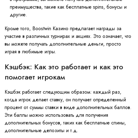
преимущества, такие как бесплатные spins, бонусы и
другие.
Кроме того, Boostwin Казино предлагает награды за
участие в различных турнирах и акциях. Это означает, что
вы можете получать дополнительные деньги, просто
играя в любимые игры.
Кэшбэк: Как это работает и как это
помогает игрокам
Кэшбэк работает следующим образом: каждый раз,
когда игрок делает ставку, он получает определенный
процент от суммы ставки в виде дополнительных баллов.
Эти баллы можно использовать для получения
дополнительных бонусов, таких как бесплатные спины,
дополнительные депозиты и т.д.