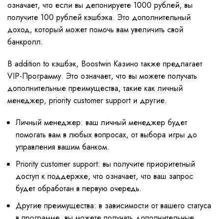
означает, что если вы депонируете 1000 рублей, вы
получите 100 рублей кэшбэка. Это дополнительный
доход, который может помочь вам увеличить свой
банкролл.
В addition to кэшбэк, Boostwin Казино также предлагает
VIP-Программу. Это означает, что вы можете получать
дополнительные преимущества, такие как личный
менеджер, priority customer support и другие.
Личный менеджер: ваш личный менеджер будет
помогать вам в любых вопросах, от выбора игры до
управления вашим банком.
Priority customer support: вы получите приоритетный
доступ к поддержке, что означает, что ваш запрос
будет обработан в первую очередь.
Другие преимущества: в зависимости от вашего статуса
в программе, вы можете получать дополнительные