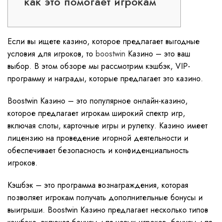
как это помогает игрокам
Если вы ищете казино, которое предлагает выгодные
условия для игроков, то
boostwin
Казино – это ваш
выбор. В этом обзоре мы рассмотрим кэшбэк, VIP-
программу и награды, которые предлагает это казино.
Boostwin Казино – это популярное онлайн-казино,
которое предлагает игрокам широкий спектр игр,
включая слоты, карточные игры и рулетку. Казино имеет
лицензию на проведение игорной деятельности и
обеспечивает безопасность и конфиденциальность
игроков.
Кэшбэк – это программа вознаграждения, которая
позволяет игрокам получать дополнительные бонусы и
выигрыши. Boostwin Казино предлагает несколько типов