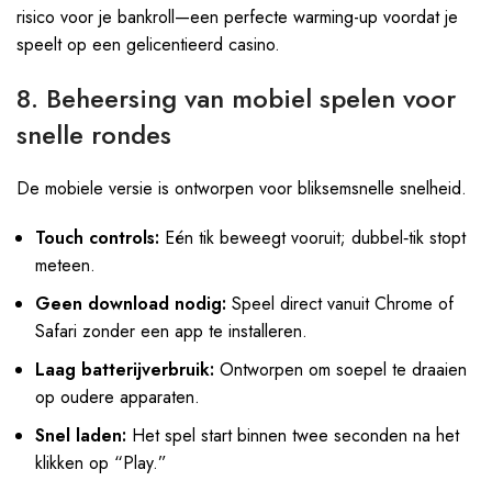
risico voor je bankroll—een perfecte warming-up voordat je
speelt op een gelicentieerd casino.
8. Beheersing van mobiel spelen voor
snelle rondes
De mobiele versie is ontworpen voor bliksemsnelle snelheid.
Touch controls:
Eén tik beweegt vooruit; dubbel‑tik stopt
meteen.
Geen download nodig:
Speel direct vanuit Chrome of
Safari zonder een app te installeren.
Laag batterijverbruik:
Ontworpen om soepel te draaien
op oudere apparaten.
Snel laden:
Het spel start binnen twee seconden na het
klikken op “Play.”