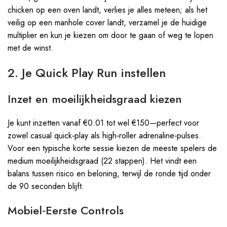
chicken op een oven landt, verlies je alles meteen; als het
veilig op een manhole cover landt, verzamel je de huidige
multiplier en kun je kiezen om door te gaan of weg te lopen
met de winst.
2. Je Quick Play Run instellen
Inzet en moeilijkheidsgraad kiezen
Je kunt inzetten vanaf €0.01 tot wel €150—perfect voor
zowel casual quick‑play als high‑roller adrenaline‑pulses.
Voor een typische korte sessie kiezen de meeste spelers de
medium moeilijkheidsgraad (22 stappen). Het vindt een
balans tussen risico en beloning, terwijl de ronde tijd onder
de 90 seconden blijft.
Mobiel‑Eerste Controls