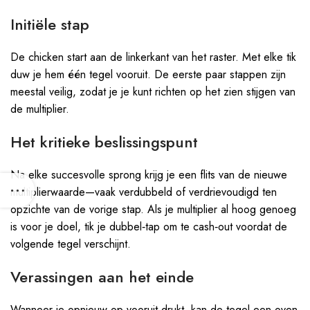
Initiële stap
De chicken start aan de linkerkant van het raster. Met elke tik
duw je hem één tegel vooruit. De eerste paar stappen zijn
meestal veilig, zodat je je kunt richten op het zien stijgen van
de multiplier.
Het kritieke beslissingspunt
Na elke succesvolle sprong krijg je een flits van de nieuwe
multiplierwaarde—vaak verdubbeld of verdrievoudigd ten
opzichte van de vorige stap. Als je multiplier al hoog genoeg
is voor je doel, tik je dubbel‑tap om te cash‑out voordat de
volgende tegel verschijnt.
Verassingen aan het einde
Wanneer je opnieuw op vooruit drukt, kan de tegel een oven