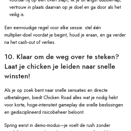
vertrouw in plaats daarvan op je doel en ga door als het
veilig is.
Een eenvoudige regel voor elke sessie: stel één
multiplier‑doel voordat je begint, houd je eraan, en ga verder
na het cash‑out of verlies.
10. Klaar om de weg over te steken?
Laat je chicken je leiden naar snelle
winsten!
Als je op zoek bent naar snelle sensaties en directe
uitbetalingen, biedt Chicken Road alles wat je nodig hebt
voor korte, hoge‑intensiteit gameplay die snelle beslissingen
en gedisciplineerd risicobeheer beloont.
Spring eerst in demo‑modus—je voelt de rush zonder