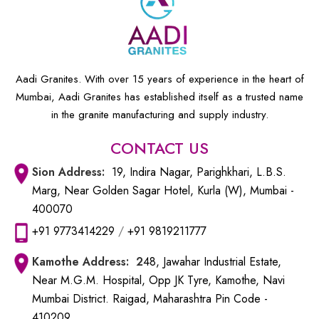
Aadi Granites. With over 15 years of experience in the heart of
Mumbai, Aadi Granites has established itself as a trusted name
in the granite manufacturing and supply industry.
CONTACT US
Sion
Address:
19, Indira Nagar, Parighkhari, L.B.S.
Marg, Near Golden Sagar Hotel, Kurla (W), Mumbai -
400070
+91 9773414229
/
+91 9819211777
Kamothe
Address: 2
48, Jawahar Industrial Estate,
Near M.G.M. Hospital, Opp JK Tyre, Kamothe, Navi
Mumbai District. Raigad, Maharashtra Pin Code -
410209