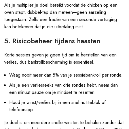
Als je multiplier je doel bereikt voordat de chicken op een
oven stapt, dubbel‑tap dan meteen—geen aarzeling
toegestaan. Zelfs een fractie van een seconde vertraging
kan betekenen dat je die uitbetaling mist.
5. Risicobeheer tijdens haasten
Korte sessies geven je geen tijd om te herstellen van een
verlies, dus bankrollbescherming is essentieel.
Waag nooit meer dan 5% van je sessiebankroll per ronde.
Als je een verliesreeks van drie rondes hebt, neem dan
een minuut pauze om je mindset te resetten.
Houd je winst/verlies bij in een snel notitieblok of
telefoonapp.
Je doel is om meerdere snelle winsten te behalen zonder dat