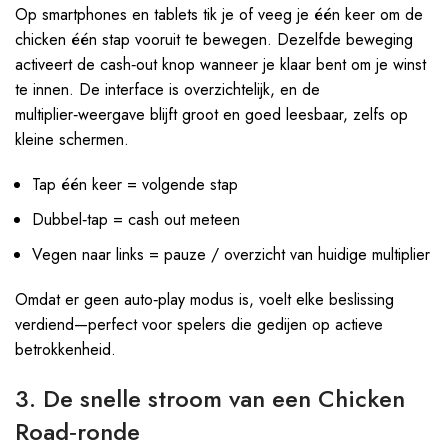
Op smartphones en tablets tik je of veeg je één keer om de
chicken één stap vooruit te bewegen. Dezelfde beweging
activeert de cash‑out knop wanneer je klaar bent om je winst
te innen. De interface is overzichtelijk, en de
multiplier‑weergave blijft groot en goed leesbaar, zelfs op
kleine schermen.
Tap één keer = volgende stap
Dubbel‑tap = cash out meteen
Vegen naar links = pauze / overzicht van huidige multiplier
Omdat er geen auto‑play modus is, voelt elke beslissing
verdiend—perfect voor spelers die gedijen op actieve
betrokkenheid.
3. De snelle stroom van een Chicken
Road‑ronde