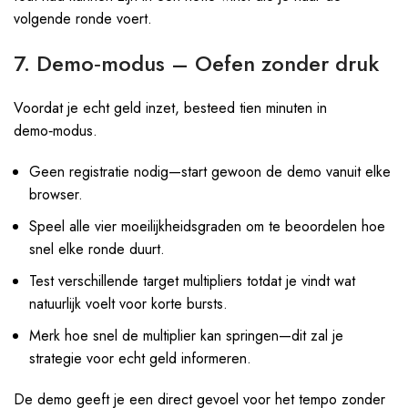
volgende ronde voert.
7. Demo‑modus – Oefen zonder druk
Voordat je echt geld inzet, besteed tien minuten in
demo‑modus.
Geen registratie nodig—start gewoon de demo vanuit elke
browser.
Speel alle vier moeilijkheidsgraden om te beoordelen hoe
snel elke ronde duurt.
Test verschillende target multipliers totdat je vindt wat
natuurlijk voelt voor korte bursts.
Merk hoe snel de multiplier kan springen—dit zal je
strategie voor echt geld informeren.
De demo geeft je een direct gevoel voor het tempo zonder