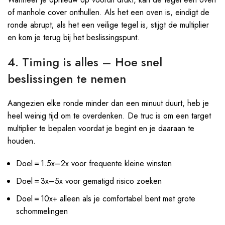
of manhole cover onthullen. Als het een oven is, eindigt de
ronde abrupt; als het een veilige tegel is, stijgt de multiplier
en kom je terug bij het beslissingspunt.
4. Timing is alles – Hoe snel
beslissingen te nemen
Aangezien elke ronde minder dan een minuut duurt, heb je
heel weinig tijd om te overdenken. De truc is om een target
multiplier te bepalen voordat je begint en je daaraan te
houden.
Doel = 1.5x–2x voor frequente kleine winsten
Doel = 3x–5x voor gematigd risico zoeken
Doel = 10x+ alleen als je comfortabel bent met grote
schommelingen