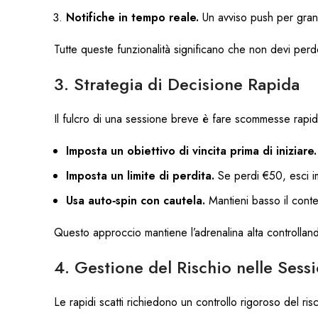
Notifiche in tempo reale.
Un avviso push per grandi
Tutte queste funzionalità significano che non devi pe
3. Strategia di Decisione Rapida
Il fulcro di una sessione breve è fare scommesse rap
Imposta un obiettivo di vincita prima di iniziare.
Imposta un limite di perdita.
Se perdi €50, esci 
Usa auto‑spin con cautela.
Mantieni basso il conte
Questo approccio mantiene l’adrenalina alta controlland
4. Gestione del Rischio nelle Sessi
Le rapidi scatti richiedono un controllo rigoroso del ris