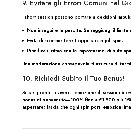
9. Evitare gli Errori Comuni nel G
I short session possono portare a decisioni impulsi
Non inseguire le perdite.
Se raggiungi il limite 
Evita di scommettere troppo su singoli spin.
Pianifica il ritmo con le impostazioni di auto‑spi
Una moderazione consapevole ti assicura di termi
10. Richiedi Subito il Tuo Bonus!
Se sei pronto a vivere l’emozione di sessioni brevi 
bonus di benvenuto—100% fino a €1.500 più 150 gi
aspettare; lascia che ogni spin porti emozioni im