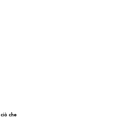
 ciò che