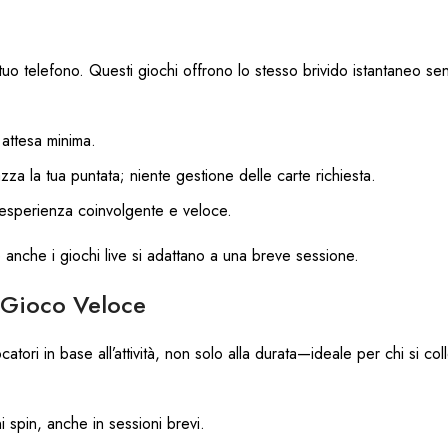
 tuo telefono. Questi giochi offrono lo stesso brivido istantaneo sen
 attesa minima.
zza la tua puntata; niente gestione delle carte richiesta.
esperienza coinvolgente e veloce.
e anche i giochi live si adattano a una breve sessione.
 Gioco Veloce
atori in base all’attività, non solo alla durata—ideale per chi si col
spin, anche in sessioni brevi.