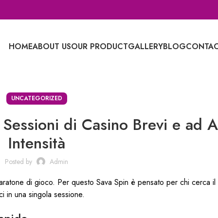
HOME
ABOUT US
OUR PRODUCT
GALLERY
BLOG
CONTAC
UNCATEGORIZED
Sessioni di Casino Brevi e ad A
Intensità
Posted by
Admin
atone di gioco. Per questo Sava Spin è pensato per chi cerca il 
i in una singola sessione.