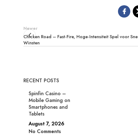
Newer
Chicken Road – Fast‑Fire, Hoge‑Intensiteit Spel voor Sne
Winsten
RECENT POSTS
Spinfin Casino –
Mobile Gaming on
Smartphones and
Tablets
August 7, 2026
No Comments