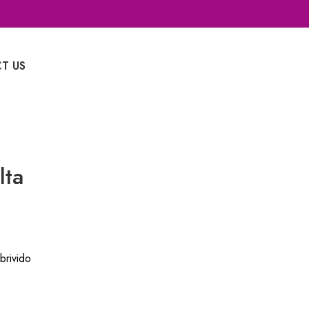
T US
Whatsapp Enquiry
lta
brivido