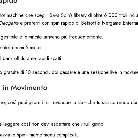
Rapido
 slot machine che scegli.
Sava Spin
’s library di oltre 6.000 titoli incl
Cleopatra
e preferiti con spin rapido di Betsoft e Netgame Enterta
 gestibile e le vincite arrivano più frequentemente.
ntro i primi 5 minuti.
l bankroll durante rapidi scatti.
o gratuita di 10 secondi, poi passare a una sessione live in movim
co in Movimento
one, così puoi girare i rulli ovunque tu sia—che tu stia correndo du
che leggere così non devi aspettare che i rulli girino.
 avvia lo spin—niente menu complicati.