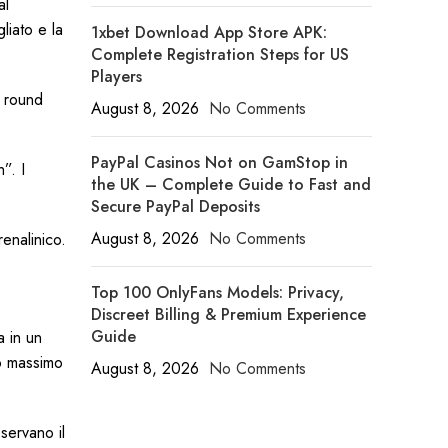
al
liato e la
1xbet Download App Store APK:
Complete Registration Steps for US
Players
i round
August 8, 2026
No Comments
PayPal Casinos Not on GamStop in
”. I
the UK – Complete Guide to Fast and
Secure PayPal Deposits
August 8, 2026
No Comments
renalinico.
Top 100 OnlyFans Models: Privacy,
Discreet Billing & Premium Experience
Guide
a in un
o massimo
August 8, 2026
No Comments
servano il