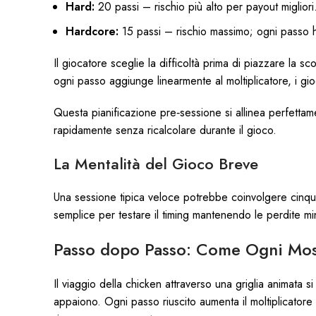
Hard:
20 passi – rischio più alto per payout migliori
Hardcore:
15 passi – rischio massimo; ogni passo ha
Il giocatore sceglie la difficoltà prima di piazzare l
ogni passo aggiunge linearmente al moltiplicatore, i gi
Questa pianificazione pre‑sessione si allinea perfettamen
rapidamente senza ricalcolare durante il gioco.
La Mentalità del Gioco Breve
Una sessione tipica veloce potrebbe coinvolgere cinq
semplice per testare il timing mantenendo le perdite mi
Passo dopo Passo: Come Ogni Mos
Il viaggio della chicken attraverso una griglia animata 
appaiono. Ogni passo riuscito aumenta il moltiplicator