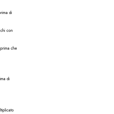
rima di
schi con
i prima che
ima di
tiplicato