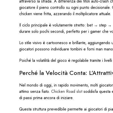
attraverso la strada. A differenza dei titoli auto‑cras
giocatore il pieno controllo su ogni punto decisionale
chicken viene fritta, azzerando il moltiplicatore attuale.
Il ciclo principale è volutamente stretto: bet → step
durare solo pochi secondi, perfetto per i gamer che 
Lo stile visivo è cartoonesco e brillante, aggiungendo 
giocatori possono individuare tombini e forni man mano
Poiché la volatilità del gioco è regolabile tramite i livel
Perché la Velocità Conta: L’Attratt
Nel mondo di oggi, in rapido movimento, molti giocato
attimo senza fiato.
Chicken Road slot
soddisfa questa e
di passi prima ancora di iniziare.
Questa struttura prevedibile permette ai giocatori di p