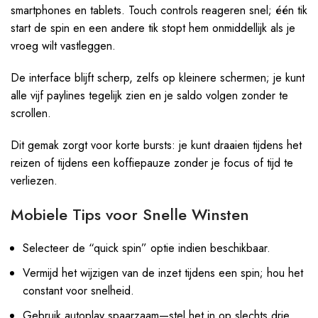
smartphones en tablets. Touch controls reageren snel; één tik
start de spin en een andere tik stopt hem onmiddellijk als je
vroeg wilt vastleggen.
De interface blijft scherp, zelfs op kleinere schermen; je kunt
alle vijf paylines tegelijk zien en je saldo volgen zonder te
scrollen.
Dit gemak zorgt voor korte bursts: je kunt draaien tijdens het
reizen of tijdens een koffiepauze zonder je focus of tijd te
verliezen.
Mobiele Tips voor Snelle Winsten
Selecteer de “quick spin” optie indien beschikbaar.
Vermijd het wijzigen van de inzet tijdens een spin; hou het
constant voor snelheid.
Gebruik autoplay spaarzaam—stel het in op slechts drie