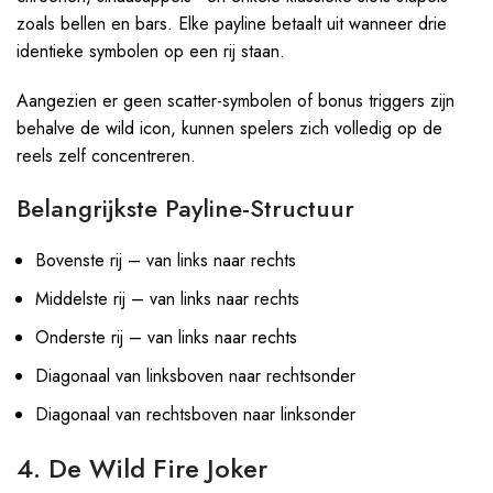
zoals bellen en bars. Elke payline betaalt uit wanneer drie
identieke symbolen op een rij staan.
Aangezien er geen scatter-symbolen of bonus triggers zijn
behalve de wild icon, kunnen spelers zich volledig op de
reels zelf concentreren.
Belangrijkste Payline-Structuur
Bovenste rij – van links naar rechts
Middelste rij – van links naar rechts
Onderste rij – van links naar rechts
Diagonaal van linksboven naar rechtsonder
Diagonaal van rechtsboven naar linksonder
4. De Wild Fire Joker