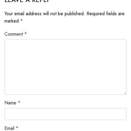
Your email address will not be published.
Required fields are
marked
*
Comment
*
Name
*
Email
*