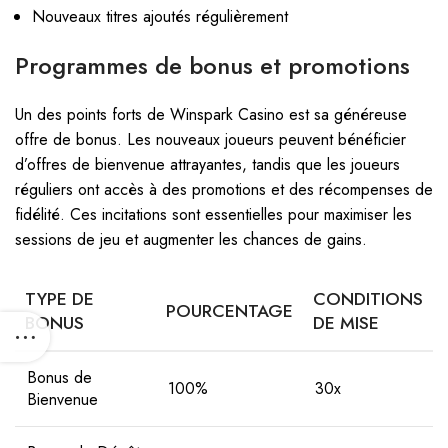
Nouveaux titres ajoutés régulièrement
Programmes de bonus et promotions
Un des points forts de Winspark Casino est sa généreuse
offre de bonus. Les nouveaux joueurs peuvent bénéficier
d’offres de bienvenue attrayantes, tandis que les joueurs
réguliers ont accès à des promotions et des récompenses de
fidélité. Ces incitations sont essentielles pour maximiser les
sessions de jeu et augmenter les chances de gains.
TYPE DE
CONDITIONS
POURCENTAGE
BONUS
DE MISE
Bonus de
100%
30x
Bienvenue