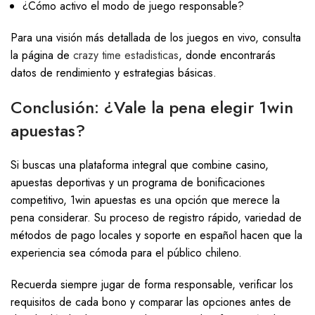
¿Cómo activo el modo de juego responsable?
Para una visión más detallada de los juegos en vivo, consulta
la página de
crazy time estadisticas
, donde encontrarás
datos de rendimiento y estrategias básicas.
Conclusión: ¿Vale la pena elegir 1win
apuestas?
Si buscas una plataforma integral que combine casino,
apuestas deportivas y un programa de bonificaciones
competitivo, 1win apuestas es una opción que merece la
pena considerar. Su proceso de registro rápido, variedad de
métodos de pago locales y soporte en español hacen que la
experiencia sea cómoda para el público chileno.
Recuerda siempre jugar de forma responsable, verificar los
requisitos de cada bono y comparar las opciones antes de