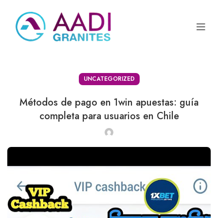
UNCATEGORIZED
Métodos de pago en 1win apuestas: guía
completa para usuarios en Chile