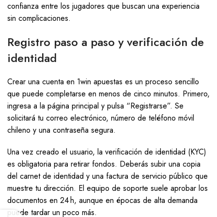
confianza entre los jugadores que buscan una experiencia
sin complicaciones.
Registro paso a paso y verificación de
identidad
Crear una cuenta en 1win apuestas es un proceso sencillo
que puede completarse en menos de cinco minutos. Primero,
ingresa a la página principal y pulsa “Registrarse”. Se
solicitará tu correo electrónico, número de teléfono móvil
chileno y una contraseña segura.
Una vez creado el usuario, la verificación de identidad (KYC)
es obligatoria para retirar fondos. Deberás subir una copia
del carnet de identidad y una factura de servicio público que
muestre tu dirección. El equipo de soporte suele aprobar los
documentos en 24 h, aunque en épocas de alta demanda
puede tardar un poco más.