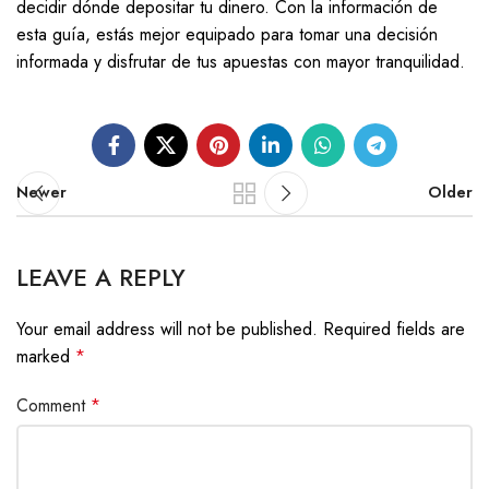
decidir dónde depositar tu dinero. Con la información de
esta guía, estás mejor equipado para tomar una decisión
informada y disfrutar de tus apuestas con mayor tranquilidad.
Newer
Older
LEAVE A REPLY
Your email address will not be published.
Required fields are
marked
*
Comment
*