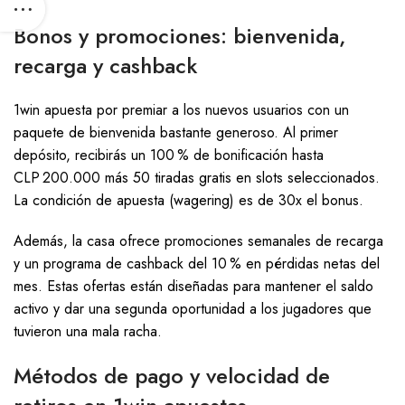
Bonos y promociones: bienvenida,
recarga y cashback
1win apuesta por premiar a los nuevos usuarios con un
paquete de bienvenida bastante generoso. Al primer
depósito, recibirás un 100 % de bonificación hasta
CLP 200.000 más 50 tiradas gratis en slots seleccionados.
La condición de apuesta (wagering) es de 30x el bonus.
Además, la casa ofrece promociones semanales de recarga
y un programa de cashback del 10 % en pérdidas netas del
mes. Estas ofertas están diseñadas para mantener el saldo
activo y dar una segunda oportunidad a los jugadores que
tuvieron una mala racha.
Métodos de pago y velocidad de