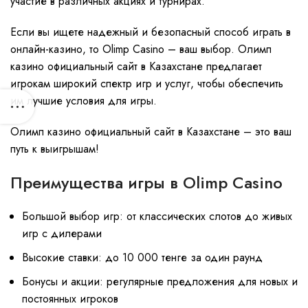
участие в различных акциях и турнирах.
Если вы ищете надежный и безопасный способ играть в
онлайн-казино, то Olimp Casino – ваш выбор. Олимп
казино официальный сайт в Казахстане предлагает
игрокам широкий спектр игр и услуг, чтобы обеспечить
им лучшие условия для игры.
Олимп казино официальный сайт в Казахстане – это ваш
путь к выигрышам!
Преимущества игры в Olimp Casino
Большой выбор игр: от классических слотов до живых
игр с дилерами
Высокие ставки: до 10 000 тенге за один раунд
Бонусы и акции: регулярные предложения для новых и
постоянных игроков