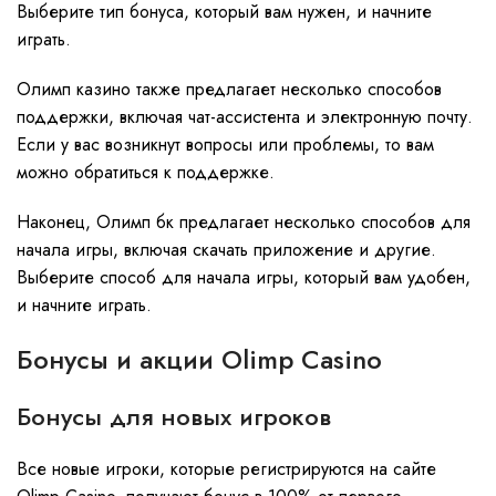
Выберите тип бонуса, который вам нужен, и начните
играть.
Олимп казино также предлагает несколько способов
поддержки, включая чат-ассистента и электронную почту.
Если у вас возникнут вопросы или проблемы, то вам
можно обратиться к поддержке.
Наконец, Олимп бк предлагает несколько способов для
начала игры, включая скачать приложение и другие.
Выберите способ для начала игры, который вам удобен,
и начните играть.
Бонусы и акции Olimp Casino
Бонусы для новых игроков
Все новые игроки, которые регистрируются на сайте