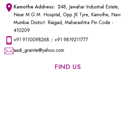
Kamothe
Address: 2
48, Jawahar Industrial Estate,
Near M.G.M. Hospital, Opp JK Tyre, Kamothe, Navi
Mumbai District. Raigad, Maharashtra Pin Code -
410209
+91 9110098268
/
+91 9819211777
aadi_granite@yahoo.com
FIND US