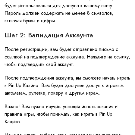
будет использоваться для доступа к вашему счету.
Пароль должен содержать не менее 8 символов,
включая буквы и цифры.
Шаг 2: Валидация Аккаунта
После регистрации, вам будет отправлено письмо с
ссылкой на подтверждение аккаунта. Нажмите на ссылку,
чтобы подтвердить свой аккаунт.
После подтверждения аккаунта, вы сможете начать играть
в Pin Up Казино. Вам будет доступен доступ к игровым
автоматам, рулетке, покеру и другим играм.
Важно! Вам нужно изучить условия использования и
правила игры, чтобы понимать, как играть в Pin Up
Казино.