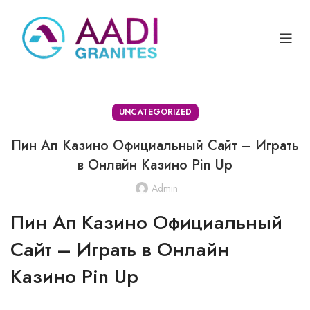
UNCATEGORIZED
Пин Ап Казино Официальный Сайт – Играть
в Онлайн Казино Pin Up
Admin
Пин Ап Казино Официальный
Сайт – Играть в Онлайн
Казино Pin Up