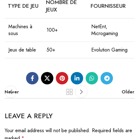
NOMBRE DE
TYPE DE JEU
FOURNISSEUR
JEUX
Machines à
NetEnt,
100+
sous
Microgaming
Jeux de table
50+
Evolution Gaming
Newer
Older
LEAVE A REPLY
Your email address will not be published.
Required fields are
marked
*