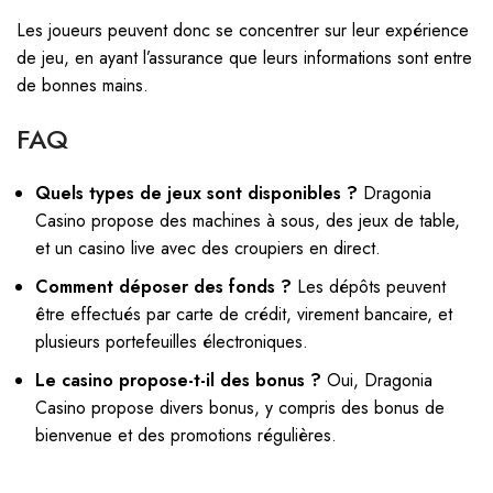
Les joueurs peuvent donc se concentrer sur leur expérience
de jeu, en ayant l’assurance que leurs informations sont entre
de bonnes mains.
FAQ
Quels types de jeux sont disponibles ?
Dragonia
Casino propose des machines à sous, des jeux de table,
et un casino live avec des croupiers en direct.
Comment déposer des fonds ?
Les dépôts peuvent
être effectués par carte de crédit, virement bancaire, et
plusieurs portefeuilles électroniques.
Le casino propose-t-il des bonus ?
Oui, Dragonia
Casino propose divers bonus, y compris des bonus de
bienvenue et des promotions régulières.