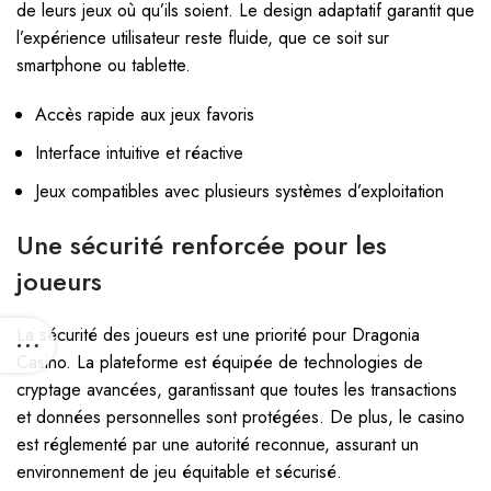
de leurs jeux où qu’ils soient. Le design adaptatif garantit que
l’expérience utilisateur reste fluide, que ce soit sur
smartphone ou tablette.
Accès rapide aux jeux favoris
Interface intuitive et réactive
Jeux compatibles avec plusieurs systèmes d’exploitation
Une sécurité renforcée pour les
joueurs
La sécurité des joueurs est une priorité pour Dragonia
Casino. La plateforme est équipée de technologies de
cryptage avancées, garantissant que toutes les transactions
et données personnelles sont protégées. De plus, le casino
est réglementé par une autorité reconnue, assurant un
environnement de jeu équitable et sécurisé.