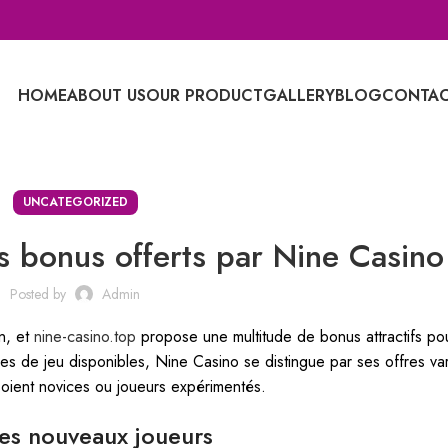
HOME
ABOUT US
OUR PRODUCT
GALLERY
BLOG
CONTAC
UNCATEGORIZED
 bonus offerts par Nine Casino
Posted by
Admin
n, et
nine-casino.top
propose une multitude de bonus attractifs po
mes de jeu disponibles, Nine Casino se distingue par ses offres va
s soient novices ou joueurs expérimentés.
les nouveaux joueurs