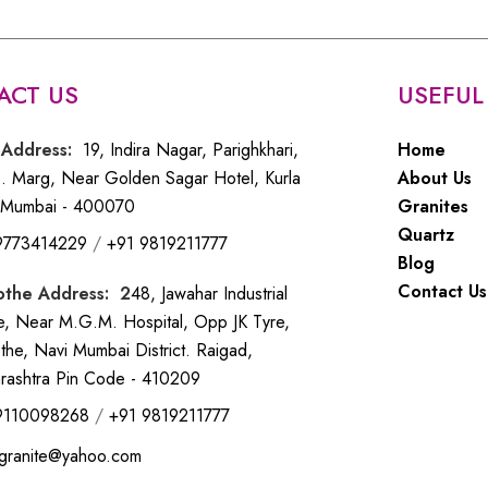
ACT US
USEFUL
Home
n
Address:
19, Indira Nagar, Parighkhari,
About Us
. Marg, Near Golden Sagar Hotel, Kurla
Granites
 Mumbai - 400070
Quartz
9773414229
/
+91 9819211777
Blog
Contact Us
othe
Address: 2
48, Jawahar Industrial
e, Near M.G.M. Hospital, Opp JK Tyre,
he, Navi Mumbai District. Raigad,
rashtra Pin Code - 410209
9110098268
/
+91 9819211777
granite@yahoo.com