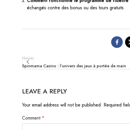
Comment fonctionne le programme de fidélité
échangés contre des bonus ou des tours gratuits.
Newer
Spinmama Casino : l’univers des jeux à portée de main
LEAVE A REPLY
Your email address will not be published.
Required fie
Comment
*