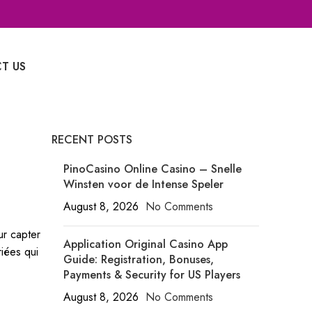
T US
Whatsapp Enquiry
RECENT POSTS
PinoCasino Online Casino – Snelle
Winsten voor de Intense Speler
August 8, 2026
No Comments
ur capter
Application Original Casino App
riées qui
Guide: Registration, Bonuses,
Payments & Security for US Players
August 8, 2026
No Comments