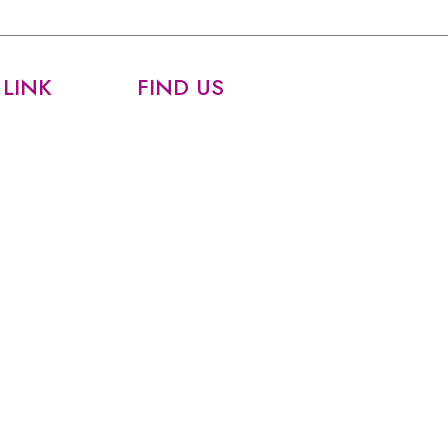
 LINK
FIND US