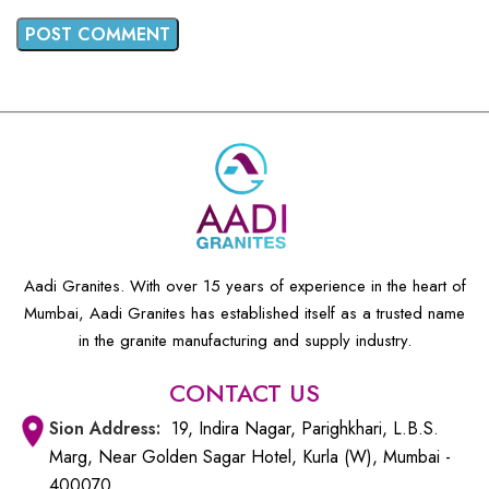
Aadi Granites. With over 15 years of experience in the heart of
Mumbai, Aadi Granites has established itself as a trusted name
in the granite manufacturing and supply industry.
CONTACT US
Sion
Address:
19, Indira Nagar, Parighkhari, L.B.S.
Marg, Near Golden Sagar Hotel, Kurla (W), Mumbai -
400070