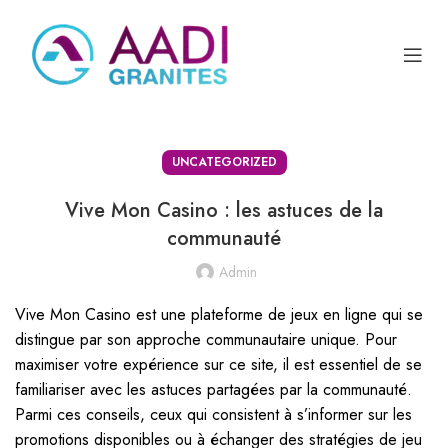
UNCATEGORIZED
Vive Mon Casino : les astuces de la
communauté
Admin
Vive Mon Casino est une plateforme de jeux en ligne qui se
distingue par son approche communautaire unique. Pour
maximiser votre expérience sur ce site, il est essentiel de se
familiariser avec les astuces partagées par la communauté.
Parmi ces conseils, ceux qui consistent à s’informer sur les
promotions disponibles ou à échanger des stratégies de jeu