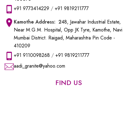
+91 9773414229
/
+91 9819211777
Kamothe
Address: 2
48, Jawahar Industrial Estate,
Near M.G.M. Hospital, Opp JK Tyre, Kamothe, Navi
Mumbai District. Raigad, Maharashtra Pin Code -
410209
+91 9110098268
/
+91 9819211777
aadi_granite@yahoo.com
FIND US