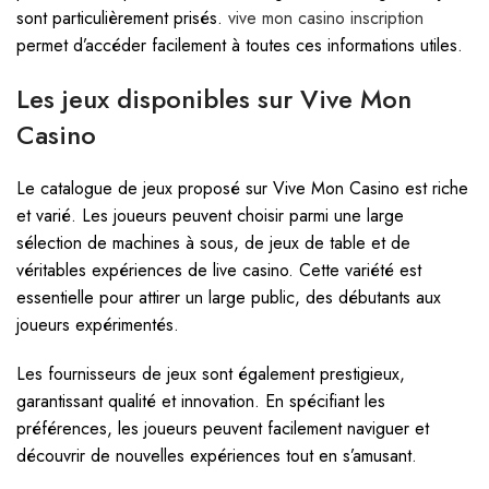
sont particulièrement prisés.
vive mon casino inscription
permet d’accéder facilement à toutes ces informations utiles.
Les jeux disponibles sur Vive Mon
Casino
Le catalogue de jeux proposé sur Vive Mon Casino est riche
et varié. Les joueurs peuvent choisir parmi une large
sélection de machines à sous, de jeux de table et de
véritables expériences de live casino. Cette variété est
essentielle pour attirer un large public, des débutants aux
joueurs expérimentés.
Les fournisseurs de jeux sont également prestigieux,
garantissant qualité et innovation. En spécifiant les
préférences, les joueurs peuvent facilement naviguer et
découvrir de nouvelles expériences tout en s’amusant.