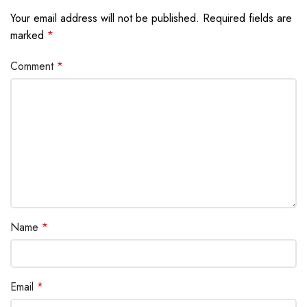
Your email address will not be published.
Required fields are
marked
*
Comment
*
Name
*
Email
*