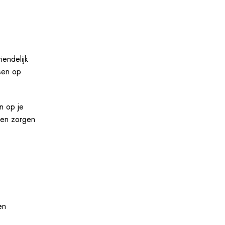
iendelijk
tsen op
n op je
gen zorgen
en