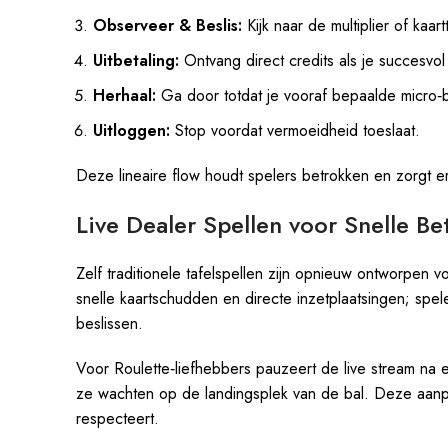
Observeer & Beslis:
Kijk naar de multiplier of kaar
Uitbetaling:
Ontvang direct credits als je succesvol
Herhaal:
Ga door totdat je vooraf bepaalde micro‑b
Uitloggen:
Stop voordat vermoeidheid toeslaat.
Deze lineaire flow houdt spelers betrokken en zorgt e
Live Dealer Spellen voor Snelle B
Zelf traditionele tafelspellen zijn opnieuw ontworpen v
snelle kaartschudden en directe inzetplaatsingen; spe
beslissen.
Voor Roulette‑liefhebbers pauzeert de live stream na e
ze wachten op de landingsplek van de bal. Deze aanpas
respecteert.