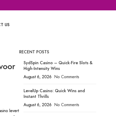
T US
Whatsapp Enquiry
RECENT POSTS
SydSpin Casino – Quick‑Fire Slots &
voor
High‑Intensity Wins
August 6, 2026
No Comments
LevelUp Casino: Quick Wins and
Instant Thrills
August 6, 2026
No Comments
sino levert