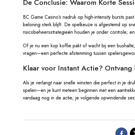
De Conclusie: Waarom Korte Sess
BC Game Casino’s nadruk op high‑intensity bursts past 
beloning sterk blijft. De spelkeuze is afgestemd op sne
risicobeheersstrategieën houden je onder controle; en c
Of je nu een kop koffie pakt of wacht bij een bushalt
vragen—een perfecte afstemming tussen spelersgewoo
Klaar voor Instant Actie? Ontvang
Als je verlangt naar snelle winsten die perfect in je
spelen—en je kunt meteen beginnen met een aantrekkel
vandaag nog in de actie; je volgende opwindende sess