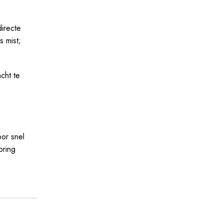
directe
s mist;
cht te
or snel
pring