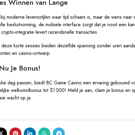
ies Winnen van Lange
bij moderne levensstijlen waar tijd schaars is, maar de wens naar 
lle besluitvorming; de mobiele interface zorgt dat je nooit een kan
rypto‑integratie levert razendsnelle transacties.
e, deze korte sessies bieden dezelfde spanning zonder uren aanda
nten en casino‑ontwerp.
 Nu Je Bonus!
 drukke dag passen, biedt BC Game Casino een ervaring gebouwd vo
ijke welkomstbonus tot $1 000! Meld je aan, claim je bonus en s
ie wacht op je.