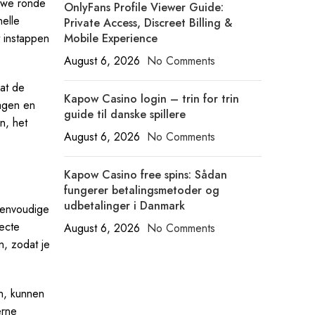
euwe ronde
OnlyFans Profile Viewer Guide:
elle
Private Access, Discreet Billing &
t instappen
Mobile Experience
August 6, 2026
No Comments
dat de
Kapow Casino login – trin for trin
jagen en
guide til danske spillere
n, het
August 6, 2026
No Comments
Kapow Casino free spins: Sådan
fungerer betalingsmetoder og
udbetalinger i Danmark
 eenvoudige
ecte
August 6, 2026
No Comments
n, zodat je
en, kunnen
erne