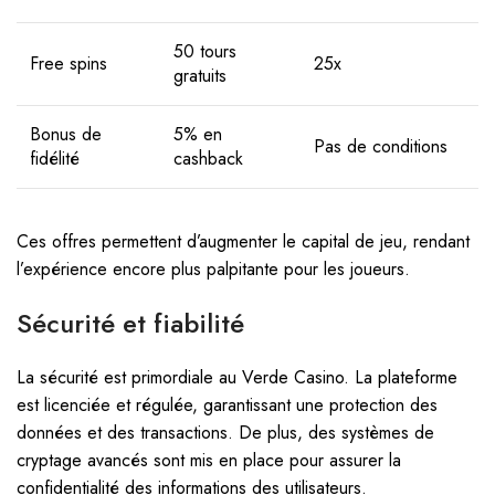
50 tours
Free spins
25x
gratuits
Bonus de
5% en
Pas de conditions
fidélité
cashback
Ces offres permettent d’augmenter le capital de jeu, rendant
l’expérience encore plus palpitante pour les joueurs.
Sécurité et fiabilité
La sécurité est primordiale au Verde Casino. La plateforme
est licenciée et régulée, garantissant une protection des
données et des transactions. De plus, des systèmes de
cryptage avancés sont mis en place pour assurer la
confidentialité des informations des utilisateurs.