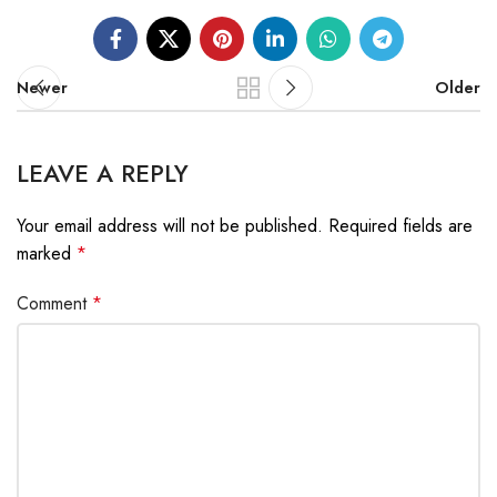
Newer
Older
LEAVE A REPLY
Your email address will not be published.
Required fields are
marked
*
Comment
*