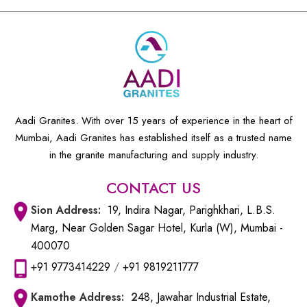
Aadi Granites. With over 15 years of experience in the heart of
Mumbai, Aadi Granites has established itself as a trusted name
in the granite manufacturing and supply industry.
CONTACT US
Sion
Address:
19, Indira Nagar, Parighkhari, L.B.S.
Marg, Near Golden Sagar Hotel, Kurla (W), Mumbai -
400070
+91 9773414229
/
+91 9819211777
Kamothe
Address: 2
48, Jawahar Industrial Estate,