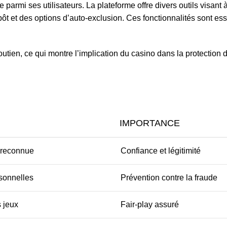
rmi ses utilisateurs. La plateforme offre divers outils visant à
épôt et des options d’auto-exclusion. Ces fonctionnalités sont es
tien, ce qui montre l’implication du casino dans la protection d
IMPORTANCE
 reconnue
Confiance et légitimité
sonnelles
Prévention contre la fraude
 jeux
Fair-play assuré