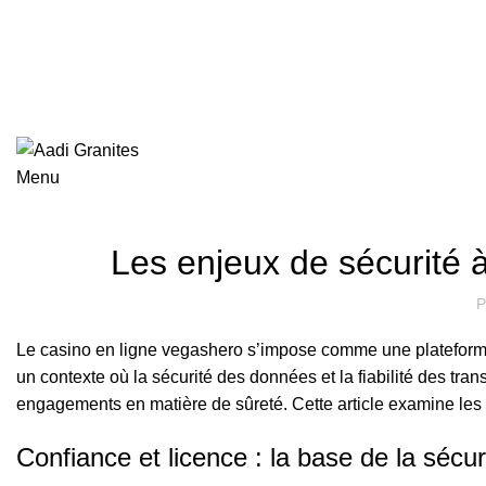
+91 97734 14229
aadi_granite@yahoo.com
Menu
Les enjeux de sécurité 
P
Le casino en ligne
vegashero
s’impose comme une plateforme 
un contexte où la sécurité des données et la fiabilité des t
engagements en matière de sûreté. Cette article examine les e
Confiance et licence : la base de la sécur