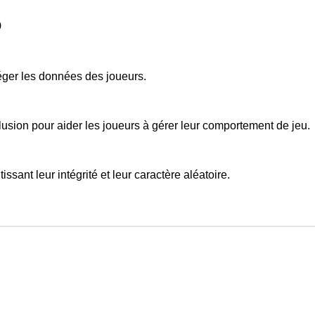
o
otéger les données des joueurs.
clusion pour aider les joueurs à gérer leur comportement de jeu.
sant leur intégrité et leur caractère aléatoire.