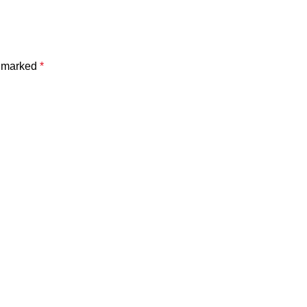
e marked
*