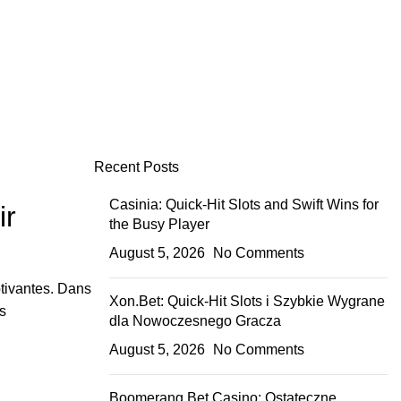
Recent Posts
Casinia: Quick‑Hit Slots and Swift Wins for
ir
the Busy Player
August 5, 2026
No Comments
tivantes. Dans
Xon.Bet: Quick‑Hit Slots i Szybkie Wygrane
s
dla Nowoczesnego Gracza
August 5, 2026
No Comments
Boomerang Bet Casino: Ostateczne