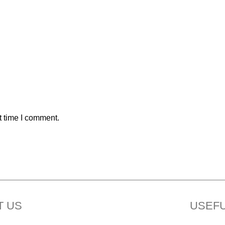
t time I comment.
T US
USEFU