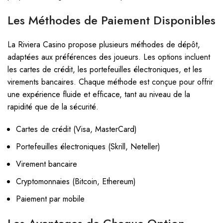
Les Méthodes de Paiement Disponibles
La Riviera Casino propose plusieurs méthodes de dépôt,
adaptées aux préférences des joueurs. Les options incluent
les cartes de crédit, les portefeuilles électroniques, et les
virements bancaires. Chaque méthode est conçue pour offrir
une expérience fluide et efficace, tant au niveau de la
rapidité que de la sécurité.
Cartes de crédit (Visa, MasterCard)
Portefeuilles électroniques (Skrill, Neteller)
Virement bancaire
Cryptomonnaies (Bitcoin, Ethereum)
Paiement par mobile