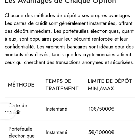
Les Avantages de Chaque Option
Chacune des méthodes de dépôt a ses propres avantages.
Les cartes de crédit sont généralement instantanées, offrant
des dépôts immédiats. Les portefeuilles électroniques, quant
à eux, sont populaires pour leur sécurité renforcée et leur
confidentialité. Les virements bancaires sont idéaux pour des
montants plus élevés, tandis que les cryptomonnaies attirent
ceux qui cherchent des transactions anonymes et sécurisées.
TEMPS DE
LIMITE DE DÉPÔT
MÉTHODE
TRAITEMENT
MIN./MAX.
Carte de
Instantané
10€/5000€
crédit
Portefeuille
Instantané
5€/10000€
électronique