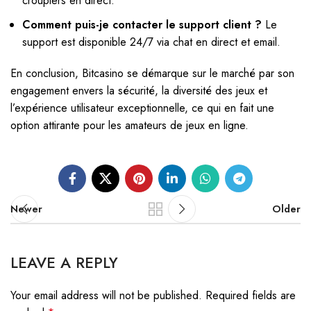
croupiers en direct.
Comment puis-je contacter le support client ?
Le
support est disponible 24/7 via chat en direct et email.
En conclusion, Bitcasino se démarque sur le marché par son
engagement envers la sécurité, la diversité des jeux et
l’expérience utilisateur exceptionnelle, ce qui en fait une
option attirante pour les amateurs de jeux en ligne.
Newer
Older
LEAVE A REPLY
Your email address will not be published.
Required fields are