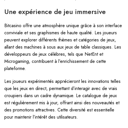
Une expérience de jeu immersive
Bitcasino offre une atmosphère unique grâce à son interface
conviviale et ses graphismes de haute qualité. Les joueurs
peuvent explorer différents thèmes et catégories de jeux,
allant des machines à sous aux jeux de table classiques. Les
développeurs de jeux célèbres, tels que NetEnt et
Microgaming, contribuent à l’enrichissement de cette
plateforme.
Les joueurs expérimentés apprécieront les innovations telles
que les jeux en direct, permettant d’interagir avec de vrais
croupiers dans un cadre dynamique. Le catalogue de jeux
est régulièrement mis à jour, offrant ainsi des nouveautés et
des promotions attractives. Cette diversité est essentielle
pour maintenir l’intérêt des utilisateurs.