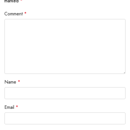
marked
*
Comment
*
Name
*
Email
*