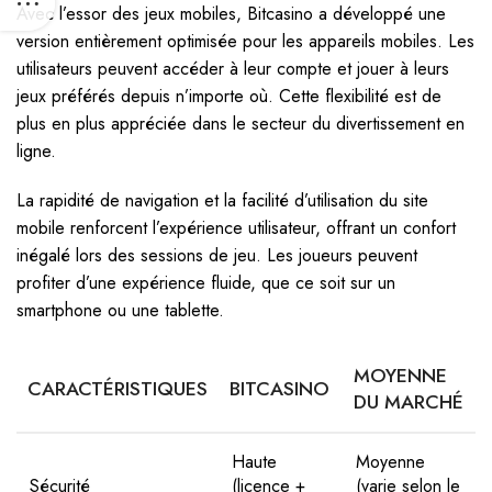
Avec l’essor des jeux mobiles, Bitcasino a développé une
version entièrement optimisée pour les appareils mobiles. Les
utilisateurs peuvent accéder à leur compte et jouer à leurs
jeux préférés depuis n’importe où. Cette flexibilité est de
plus en plus appréciée dans le secteur du divertissement en
ligne.
La rapidité de navigation et la facilité d’utilisation du site
mobile renforcent l’expérience utilisateur, offrant un confort
inégalé lors des sessions de jeu. Les joueurs peuvent
profiter d’une expérience fluide, que ce soit sur un
smartphone ou une tablette.
MOYENNE
CARACTÉRISTIQUES
BITCASINO
DU MARCHÉ
Haute
Moyenne
Sécurité
(licence +
(varie selon le