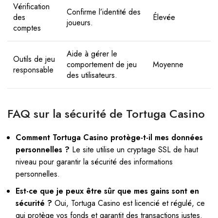
Vérification
Confirme l’identité des
des
Élevée
joueurs.
comptes
Aide à gérer le
Outils de jeu
comportement de jeu
Moyenne
responsable
des utilisateurs.
FAQ sur la sécurité de Tortuga Casino
Comment Tortuga Casino protège-t-il mes données
personnelles ?
Le site utilise un cryptage SSL de haut
niveau pour garantir la sécurité des informations
personnelles.
Est-ce que je peux être sûr que mes gains sont en
sécurité ?
Oui, Tortuga Casino est licencié et régulé, ce
qui protège vos fonds et garantit des transactions justes.