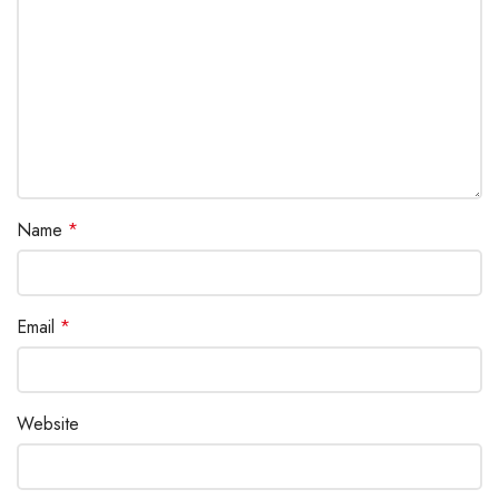
Name
*
Email
*
Website