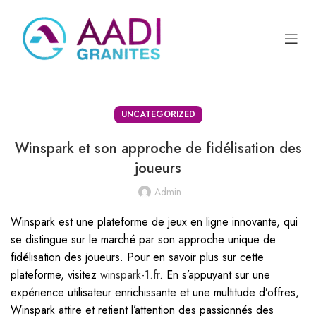
UNCATEGORIZED
Winspark et son approche de fidélisation des
joueurs
Admin
Winspark est une plateforme de jeux en ligne innovante, qui
se distingue sur le marché par son approche unique de
fidélisation des joueurs. Pour en savoir plus sur cette
plateforme, visitez
winspark-1.fr
. En s’appuyant sur une
expérience utilisateur enrichissante et une multitude d’offres,
Winspark attire et retient l’attention des passionnés des