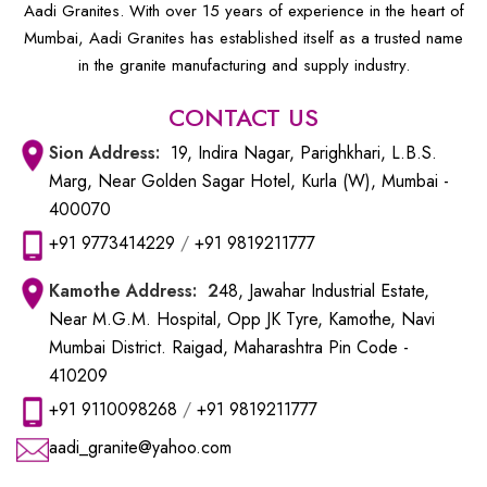
Aadi Granites. With over 15 years of experience in the heart of
Mumbai, Aadi Granites has established itself as a trusted name
in the granite manufacturing and supply industry.
CONTACT US
Sion
Address:
19, Indira Nagar, Parighkhari, L.B.S.
Marg, Near Golden Sagar Hotel, Kurla (W), Mumbai -
400070
+91 9773414229
/
+91 9819211777
Kamothe
Address: 2
48, Jawahar Industrial Estate,
Near M.G.M. Hospital, Opp JK Tyre, Kamothe, Navi
Mumbai District. Raigad, Maharashtra Pin Code -
410209
+91 9110098268
/
+91 9819211777
aadi_granite@yahoo.com