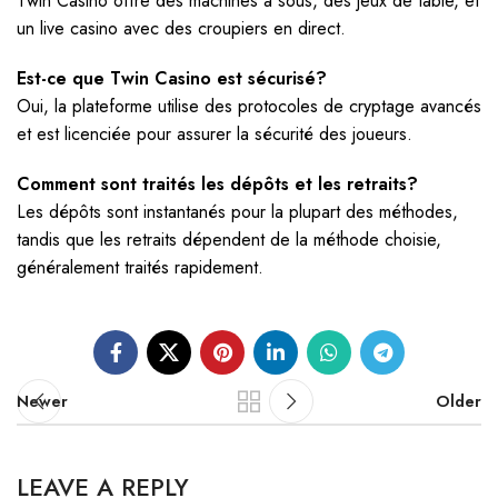
Twin Casino offre des machines à sous, des jeux de table, et
un live casino avec des croupiers en direct.
Est-ce que Twin Casino est sécurisé?
Oui, la plateforme utilise des protocoles de cryptage avancés
et est licenciée pour assurer la sécurité des joueurs.
Comment sont traités les dépôts et les retraits?
Les dépôts sont instantanés pour la plupart des méthodes,
tandis que les retraits dépendent de la méthode choisie,
généralement traités rapidement.
Newer
Older
LEAVE A REPLY