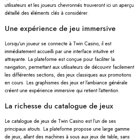
utilisateurs et les joueurs chevronnés trouveront ici un aperçu
détaillé des éléments clés à considérer.
Une expérience de jeu immersive
Lorsqu’un joueur se connecte à Twin Casino, il est
immédiatement accueilli par une interface intuitive et
attrayante. La plateforme est conçue pour faciliter la
navigation, permettant aux utilisateurs de découvrir facilement
les différentes sections, des jeux classiques aux promotions
en cours. Les graphismes des jeux et l’ambiance générale
créent une expérience immersive qui retient l’attention.
La richesse du catalogue de jeux
Le catalogue de jeux de Twin Casino est l’un de ses
principaux atouts. La plateforme propose une large gamme
de jeux, allant des machines à sous aux jeux de table, sans