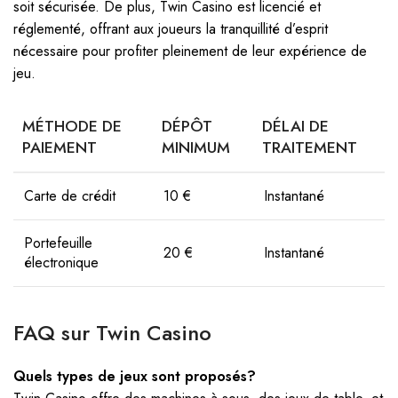
soit sécurisée. De plus, Twin Casino est licencié et
réglementé, offrant aux joueurs la tranquillité d’esprit
nécessaire pour profiter pleinement de leur expérience de
jeu.
MÉTHODE DE
DÉPÔT
DÉLAI DE
PAIEMENT
MINIMUM
TRAITEMENT
Carte de crédit
10 €
Instantané
Portefeuille
20 €
Instantané
électronique
FAQ sur Twin Casino
Quels types de jeux sont proposés?